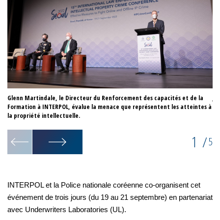
Glenn Martindale, le Directeur du Renforcement des capacités et de la
Jo
Formation à INTERPOL, évalue la menace que représentent les atteintes à
lig
la propriété intellectuelle.
1
/
5
INTERPOL et la Police nationale coréenne co-organisent cet
événement de trois jours (du 19 au 21 septembre) en partenariat
avec Underwriters Laboratories (UL).