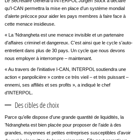
Le Secrétaire Général d’INTERPOL Jürgen Stock a déclaré
qu’I-CAN permettra la mise en place d’un système mondial
d’alerte précoce pour aider les pays membres à faire face à
cette menace insidieuse.
« La ‘Ndrangheta est une menace invisible et un partenaire
d’affaires criminel et dangereux. C’est ainsi que le cycle s’auto-
entretient dans plus de 30 pays. Un cycle que nous devons
nous employer à interrompre – maintenant.
« Au travers de l’initiative I-CAN, INTERPOL soutiendra une
action « panpolicière » contre ce très vieil – et très puissant –
ennemi, ses affiliés et ses profits », a indiqué le chef
d’INTERPOL.
Des cibles de choix
Parce qu’elle dispose d’une grande quantité de liquidités, la
’Ndrangheta est bien placée pour proposer de l’aide à des
grandes, moyennes et petites entreprises susceptibles d’avoir