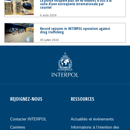
La police récupère plus de 40 millions d’USD à la
suite d’une escroquerie internationale par
courriel
6 août 2024
Record seizures in INTERPOL operation against
drug trafficking
30 juillet 2024
REJOIGNEZ-NOUS
RESSOURCES
Contacter INTERPOL
Actualités et événements
Carrières
Informations à l’intention des