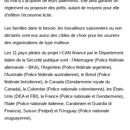
du mal à s’acquitter de leurs paiements. Elle peut garantir un
règlement ou proposer des prêts, autant de moyens pour elle
d’infiltrer l’économie licite.
Les familles dans le besoin, les travailleurs saisonniers ou non
déclarés sont eux aussi des cibles de choix pour les usuriers
des organisations de type mafieux.
Les 11 pays pilotes du projet I-CAN financé par le Département
italien de la Sécurité publique sont : l’Allemagne (Police fédérale
allemande – BKA), l’Argentine (Police fédérale argentine),
l’Australie (Police fédérale australienne), le Brésil (Police
fédérale brésilienne), le Canada (Gendarmerie royale du
Canada), la Colombie (Police nationale colombienne), les États-
Unis (DEA et FBI), la France (Police nationale et Gendarmerie),
l’Italie (Police nationale italienne, Carabinieri et Guardia di
Finanza), Suisse (Fedpol) et l’Uruguay (Police nationale
uruguayenne).