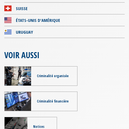
SUISSE
ÉTATS-UNIS D'AMÉRIQUE
URUGUAY
VOIR AUSSI
Criminalité organisée
Criminalité financière
Notices