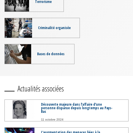
Terrorisme
Criminalité organisée
Bases de données
Actualités associées
Découverte majeure dans l’affaire d’une
personne disparue depuis longtemps au Pays-
Bas
11 octobre 2024
L’augmentation des menaces liées à la