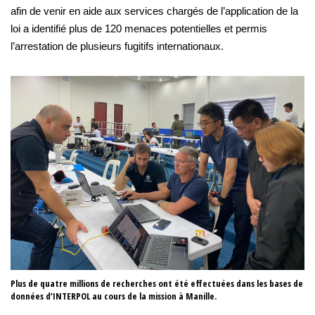
afin de venir en aide aux services chargés de l’application de la
loi a identifié plus de 120 menaces potentielles et permis
l’arrestation de plusieurs fugitifs internationaux.
Plus de quatre millions de recherches ont été effectuées dans les bases de
Un
données d’INTERPOL au cours de la mission à Manille.
po