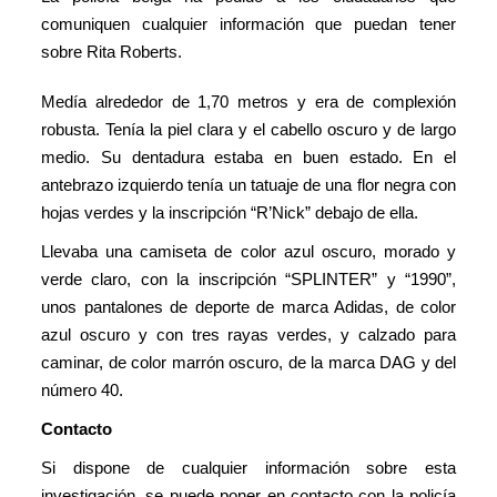
comuniquen cualquier información que puedan tener
sobre Rita Roberts.
Medía alrededor de 1,70 metros y era de complexión
robusta. Tenía la piel clara y el cabello oscuro y de largo
medio. Su dentadura estaba en buen estado. En el
antebrazo izquierdo tenía un tatuaje de una flor negra con
hojas verdes y la inscripción “R’Nick” debajo de ella.
Llevaba una camiseta de color azul oscuro, morado y
verde claro, con la inscripción “SPLINTER” y “1990”,
unos pantalones de deporte de marca Adidas, de color
azul oscuro y con tres rayas verdes, y calzado para
caminar, de color marrón oscuro, de la marca DAG y del
número 40.
Contacto
Si dispone de cualquier información sobre esta
investigación, se puede poner en contacto con la policía