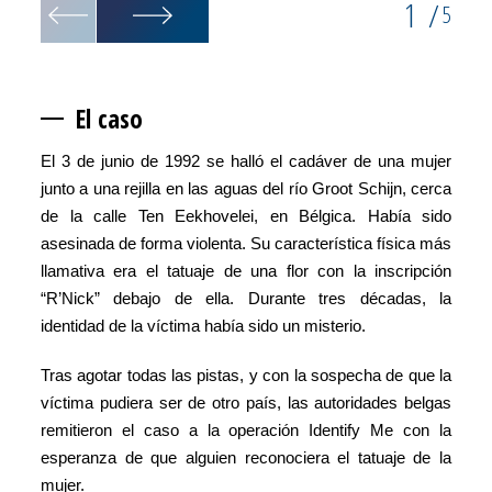
1
/
5
El c
aso
El 3 de junio de 1992 se halló el cadáver de una mujer
junto a una rejilla en las aguas del río Groot Schijn, cerca
de la calle Ten Eekhovelei, en Bélgica. Había sido
asesinada de forma violenta. Su característica física más
llamativa era el tatuaje de una flor con la inscripción
“R’Nick” debajo de ella. Durante tres décadas, la
identidad de la v­íctima había sido un misterio.
Tras agotar todas las pistas, y con la sospecha de que la
víctima pudiera ser de otro país, las autoridades belgas
remitieron el caso a la operación Identify Me con la
esperanza de que alguien reconociera el tatuaje de la
mujer.