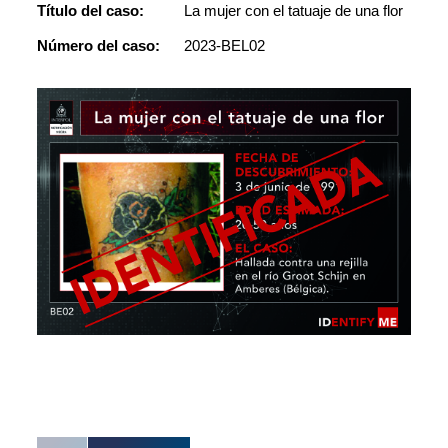
Título del caso:
La mujer con el tatuaje de una flor
Número del caso:
2023-BEL02
El tat
negra 