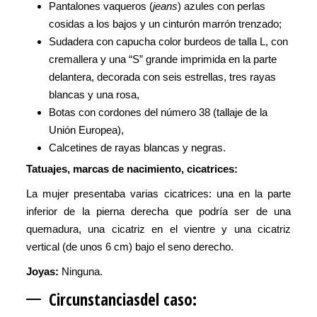
Pantalones vaqueros (
jeans
) azules con perlas
cosidas a los bajos y un cinturón marrón trenzado;
Sudadera con capucha color burdeos de talla L, con
cremallera y una “S” grande imprimida en la parte
delantera, decorada con seis estrellas, tres rayas
blancas y una rosa,
Botas con cordones del número 38 (tallaje de la
Unión Europea),
Calcetines de rayas blancas y negras.
Tatuajes, marcas de nacimiento, cicatrices:
La mujer presentaba varias cicatrices: una en la parte
inferior de la pierna derecha que podría ser de una
quemadura, una cicatriz en el vientre y una cicatriz
vertical (de unos 6 cm) bajo el seno derecho.
Joyas:
Ninguna.
Circunstancias
del caso: