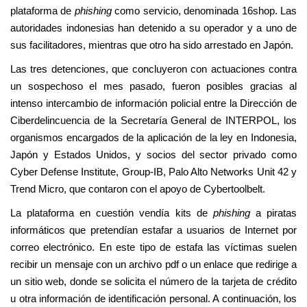
plataforma de
phishing
como servicio, denominada 16shop. Las
autoridades indonesias han detenido a su operador y a uno de
sus facilitadores, mientras que otro ha sido arrestado en Japón.
Las tres detenciones, que concluyeron con actuaciones contra
un sospechoso el mes pasado, fueron posibles gracias al
intenso intercambio de información policial entre la Dirección de
Ciberdelincuencia de la Secretaría General de INTERPOL, los
organismos encargados de la aplicación de la ley en Indonesia,
Japón y Estados Unidos, y socios del sector privado como
Cyber Defense Institute, Group-IB, Palo Alto Networks Unit 42 y
Trend Micro, que contaron con el apoyo de Cybertoolbelt.
La plataforma en cuestión vendía kits de
phishing
a piratas
informáticos que pretendían estafar a usuarios de Internet por
correo electrónico. En este tipo de estafa las víctimas suelen
recibir un mensaje con un archivo pdf o un enlace que redirige a
un sitio web, donde se solicita el número de la tarjeta de crédito
u otra información de identificación personal. A continuación, los