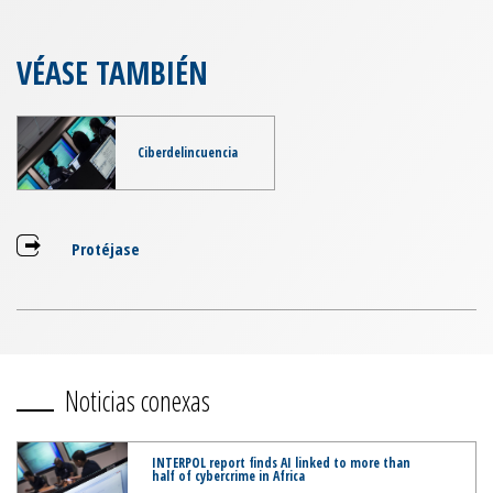
VÉASE TAMBIÉN
Ciberdelincuencia
Protéjase
Noticias conexas
INTERPOL report finds AI linked to more than
half of cybercrime in Africa