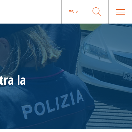
ES
ra la