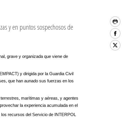
izas y en puntos sospechosos de
nal, grave y organizada que viene de
EMPACT) y dirigida por la Guardia Civil
aíses, que han aunado sus fuerzas en los
s terrestres, marítimas y aéreas, y agentes
provechar la experiencia acumulada en el
 y los recursos del Servicio de INTERPOL