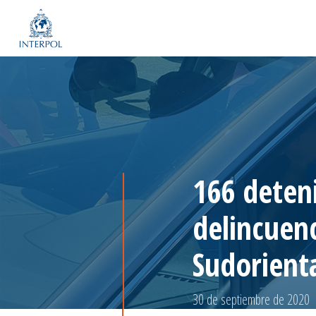
166 deten
delincuen
Sudorient
30 de septiembre de 2020