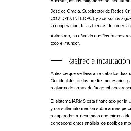
Además, los investigadores se incautaron 
José de Gracia, Subdirector de Redes Cr
COVID-19, INTERPOL y sus socios siguen 
la cooperación de las fuerzas del orden a e
Asimismo, ha añadido que “los buenos res
todo el mundo”.
Rastreo e incautació
Antes de que se llevaran a cabo los días
Occidentales de los medios necesarios pa
registros de armas de fuego robadas y pe
El sistema iARMS está financiado por la 
y consultar información sobre armas perdi
recuperadas o incautadas con miras a ident
correspondientes análisis los posibles mod