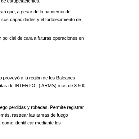
 de estupefacientes.
an que, a pesar de la pandemia de
us capacidades y el fortalecimiento de
policial de cara a futuras operaciones en
 proveyó a la región de los Balcanes
Ilícitas de INTERPOL (iARMS) más de 3 500
ego perdidas y robadas. Permite registrar
emás, rastrear las armas de fuego
í como identificar mediante los