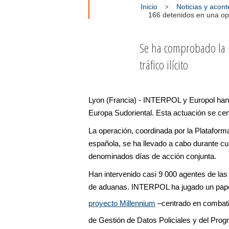
Inicio
Noticias y acon
166 detenidos en una op
Se ha comprobado la 
tráfico ilícito
Lyon (Francia) - INTERPOL y Europol han p
Europa Sudoriental. Esta actuación se centr
La operación, coordinada por la Plataform
española, se ha llevado a cabo durante cua
denominados días de acción conjunta.
Han intervenido casi 9 000 agentes de las 
de aduanas. INTERPOL ha jugado un papel 
proyecto Millennium
–centrado en combatir
de Gestión de Datos Policiales y del Pr