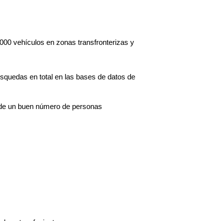
000 vehículos en zonas transfronterizas y
úsquedas en total en las bases de datos de
n de un buen número de personas