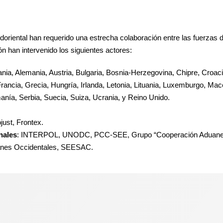
oriental han requerido una estrecha colaboración entre las fuerzas d
ón han intervenido los siguientes actores:
bania, Alemania, Austria, Bulgaria, Bosnia-Herzegovina, Chipre, Croa
rancia, Grecia, Hungría, Irlanda, Letonia, Lituania, Luxemburgo, Ma
anía, Serbia, Suecia, Suiza, Ucrania, y Reino Unido.
just, Frontex.
nales
: INTERPOL, UNODC, PCC-SEE, Grupo “Cooperación Aduanera
lcanes Occidentales, SEESAC.