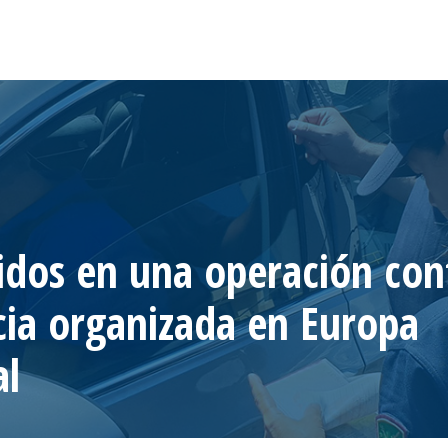
idos en una operación cont
cia organizada en Europa
al