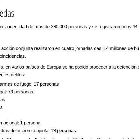
uedas
 la identidad de más de 390 000 personas y se registraron unos 44 
e acción conjunta realizaron en cuatro jornadas casi 14 millones de b
incidencias.
nes, en varios países de Europa se ha podido proceder a la detenció
ntes delitos:
e armas de fuego: 17 personas
egal: 73 personas
nas
as
rnacional: 1 persona
s días de acción conjunta: 19 personas