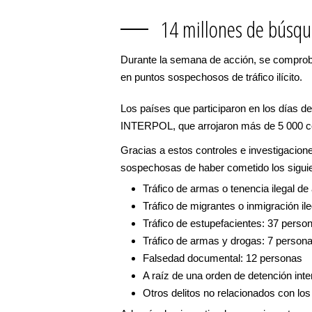
14 millones de búsq
Durante la semana de acción, se comprobó
en puntos sospechosos de tráfico ilícito.
Los países que participaron en los días d
INTERPOL, que arrojaron más de 5 000 co
Gracias a estos controles e investigacio
sospechosas de haber cometido los siguie
Tráfico de armas o tenencia ilegal d
Tráfico de migrantes o inmigración il
Tráfico de estupefacientes: 37 perso
Tráfico de armas y drogas: 7 person
Falsedad documental: 12 personas
A raíz de una orden de detención inte
Otros delitos no relacionados con lo