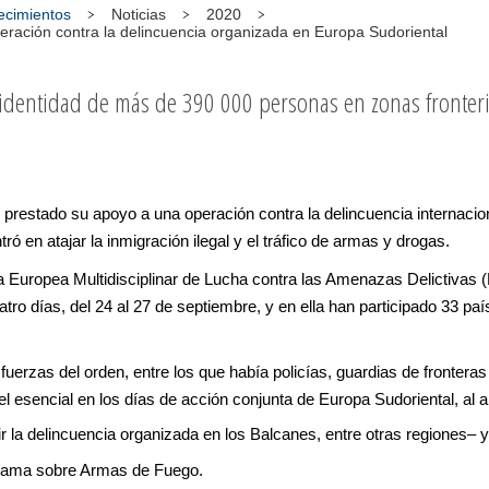
tecimientos
Noticias
2020
eración contra la delincuencia organizada en Europa Sudoriental
identidad de más de 390 000 personas en zonas fronter
restado su apoyo a una operación contra la delincuencia internacio
ó en atajar la inmigración ilegal y el tráfico de armas y drogas.
a Europea Multidisciplinar de Lucha contra las Amenazas Delictivas (
tro días, del 24 al 27 de septiembre, y en ella han participado 33 p
fuerzas del orden, entre los que había policías, guardias de frontera
esencial en los días de acción conjunta de Europa Sudoriental, al a
 la delincuencia organizada en los Balcanes, entre otras regiones–
ograma sobre Armas de Fuego.