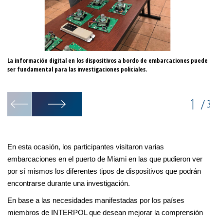
La información digital en los dispositivos a bordo de embarcaciones puede
El
ser fundamental para las investigaciones policiales.
di
em
1
/
3
En esta ocasión, los participantes visitaron varias
embarcaciones en el puerto de Miami en las que pudieron ver
por sí mismos los diferentes tipos de dispositivos que podrán
encontrarse durante una investigación.
En base a las necesidades manifestadas por los países
miembros de INTERPOL que desean mejorar la comprensión