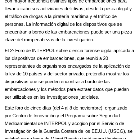
con mayor frecuencia distintos tipos de embarcaciones para
llevar a cabo sus actividades delictivas, desde la pesca ilegal y
el tráfico de drogas a la piratería marítima y el tráfico de
personas. La información digital de los dispositivos que se
encuentran a bordo de las embarcaciones puede ser una pieza
clave del rompecabezas de la investigación.
El 2º Foro de INTERPOL sobre ciencia forense digital aplicada a
los dispositivos de embarcaciones, que reunió a 20
representantes de organismos encargados de la aplicación de
la ley de 10 países y del sector privado, pretendía mostrar los
dispositivos que se pueden encontrar a bordo de las
embarcaciones y los métodos para extraer datos que puedan
ser utilizables en las investigaciones judiciales.
Este foro de cinco días (del 4 al 8 de noviembre), organizado
por Centro de Innovación y el Programa sobre Seguridad
Medioambiental de INTERPOL y acogido por el Servicio de
Investigación de la Guardia Costera de los EE.UU. (USCG), se
celebró en su base de Miami Beach y trató sobre técnicas y