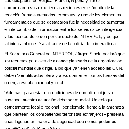
Los delegados de Bélgica, Francia, Nigeria y Túnez
comunicaron sus experiencias recientes en el ámbito de la
reacción frente a atentados terroristas, y uno de los elementos
fundamentales que se destacaron fue la necesidad de aumentar
el intercambio de información entre los servicios de inteligencia
y las fuerzas del orden por conducto de INTERPOL, y de que
tal intercambio esté al alcance de la policía de primera línea.
El Secretario General de INTERPOL, Jürgen Stock, declaró que
los recursos policiales de alcance planetario de la organización
policial mundial que dirige, a los que ya tienen acceso las OCN,
deben “ser utilizados plena y absolutamente” por las fuerzas del
orden, a escala nacional y local.
“Además, para estar en condiciones de cumplir el objetivo
buscado, nuestra actuación debe ser mundial. Un enfoque
estrictamente local o regional –por ejemplo, frente a la amenaza
que plantean los combatientes terroristas extranjeros– presenta
unas lagunas en materia de seguridad que no nos podemos
permitir”, señaló Jürgen Stock.