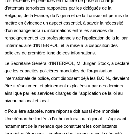
Les récentes expériences en matière de prise en charge
d’attentats terroristes rapportées par les délégués de la
Belgique, de la France, du Nigéria et de la Tunisie ont permis de
mettre en évidence un aspect essentiel, à savoir la nécessité
d’un échange accru d’informations entre les services de
renseignement et les professionnels de l’application de la loi par
l’intermédiaire d’INTERPOL, et la mise à la disposition des
policiers de première ligne de ces informations.
Le Secrétaire Général d’INTERPOL, M. Jürgen Stock, a déclaré
que les capacités policières mondiales de l’organisation
internationale de police, dont disposent déjà les B.C.N., devaient
être « résolument et pleinement exploitées » par ces derniers
ainsi que par les services chargés de l’application de la loi au
niveau national et local.
« Pour être adaptée, notre réponse doit aussi être mondiale.
Une démarche limitée à l’échelon local ou régional – s’agissant
notamment de la menace que constituent les combattants
terroristes étrangers – implique des lacunes dans la sécurité