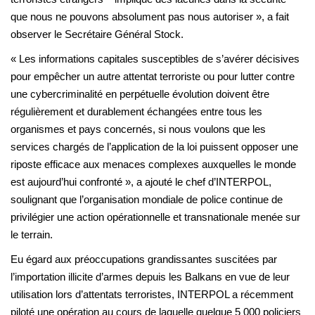
que nous ne pouvons absolument pas nous autoriser », a fait
observer le Secrétaire Général Stock.
« Les informations capitales susceptibles de s’avérer décisives
pour empêcher un autre attentat terroriste ou pour lutter contre
une cybercriminalité en perpétuelle évolution doivent être
régulièrement et durablement échangées entre tous les
organismes et pays concernés, si nous voulons que les
services chargés de l’application de la loi puissent opposer une
riposte efficace aux menaces complexes auxquelles le monde
est aujourd’hui confronté », a ajouté le chef d’INTERPOL,
soulignant que l’organisation mondiale de police continue de
privilégier une action opérationnelle et transnationale menée sur
le terrain.
Eu égard aux préoccupations grandissantes suscitées par
l’importation illicite d’armes depuis les Balkans en vue de leur
utilisation lors d’attentats terroristes, INTERPOL a récemment
piloté une opération au cours de laquelle quelque 5 000 policiers