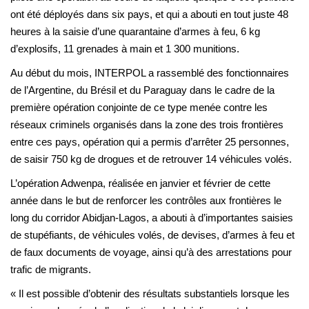
ont été déployés dans six pays, et qui a abouti en tout juste 48
heures à la saisie d’une quarantaine d’armes à feu, 6 kg
d’explosifs, 11 grenades à main et 1 300 munitions.
Au début du mois, INTERPOL a rassemblé des fonctionnaires
de l’Argentine, du Brésil et du Paraguay dans le cadre de la
première opération conjointe de ce type menée contre les
réseaux criminels organisés dans la zone des trois frontières
entre ces pays, opération qui a permis d’arrêter 25 personnes,
de saisir 750 kg de drogues et de retrouver 14 véhicules volés.
L’opération Adwenpa, réalisée en janvier et février de cette
année dans le but de renforcer les contrôles aux frontières le
long du corridor Abidjan-Lagos, a abouti à d’importantes saisies
de stupéfiants, de véhicules volés, de devises, d’armes à feu et
de faux documents de voyage, ainsi qu’à des arrestations pour
trafic de migrants.
« Il est possible d’obtenir des résultats substantiels lorsque les