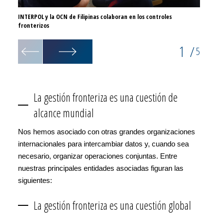
INTERPOL y la OCN de Filipinas colaboran en los controles
INTERP
fronterizos
operac
1
/
5
La gestión fronteriza es una cuestión de
alcance mundial
Nos hemos asociado con otras grandes organizaciones
internacionales para intercambiar datos y, cuando sea
necesario, organizar operaciones conjuntas. Entre
nuestras principales entidades asociadas figuran las
siguientes:
La gestión fronteriza es una cuestión global