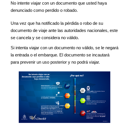
No intente viajar con un documento que usted haya
denunciado como perdido o robado.
Una vez que ha notificado la pérdida o robo de su
documento de viaje ante las autoridades nacionales, este
se cancela y se considera no válido.
Si intenta viajar con un documento no válido, se le negará
la entrada o el embarque. El documento se incautará
para prevenir un uso posterior y no podrá viajar.