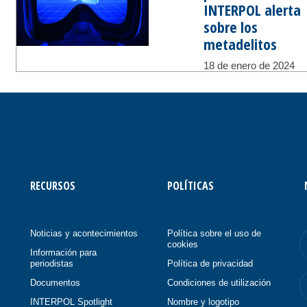
INTERPOL alerta
sobre los
metadelitos
18 de enero de 2024
RECURSOS
POLÍTICAS
Noticias y acontecimientos
Política sobre el uso de
cookies
Información para
periodistas
Política de privacidad
Documentos
Condiciones de utilización
INTERPOL Spotlight
Nombre y logotipo