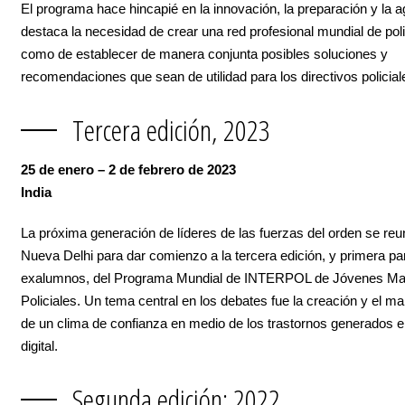
El programa hace hincapié en la innovación, la preparación y la ag
destaca la necesidad de crear una red profesional mundial de poli
como de establecer de manera conjunta posibles soluciones y
recomendaciones que sean de utilidad para los directivos policial
Tercera edición, 2023
25 de enero – 2 de febrero de 2023
India
La próxima generación de líderes de las fuerzas del orden se reu
Nueva Delhi para dar comienzo a la tercera edición, y primera pa
exalumnos, del Programa Mundial de INTERPOL de Jóvenes M
Policiales. Un tema central en los debates fue la creación y el m
de un clima de confianza en medio de los trastornos generados e
digital.
Segunda edición: 2022