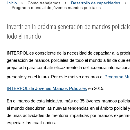
Inicio
Cómo trabajamos
Desarrollo de capacidades
Programa mundial de jóvenes mandos policiales
Invertir en la próxima generación de mandos policial
todo el mundo
INTERPOL es consciente de la necesidad de capacitar a la próx
generación de mandos policiales de todo el mundo a fin de que e
preparada para combatir eficazmente la delincuencia internacional
presente y en el futuro. Por este motivo creamos el
Programa Mu
INTERPOL de Jóvenes Mandos Policiales
en 2019.
En el marco de esta iniciativa, más de 35 jóvenes mandos policia
el mundo descubren las nuevas tendencias en el ámbito policial y
de unas actividades de mentoría impartidas por mandos experim
especialistas cualificados.