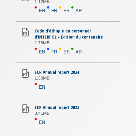
1.12MB
EN
FR
ES
AR
Code d’éthique du personnel
d’INTERPOL - Édition du centenaire
1.78MB
EN
FR
ES
AR
ECR Annual report 2024
1.59MB
EN
ECR Annual report 2023
3.41MB
EN