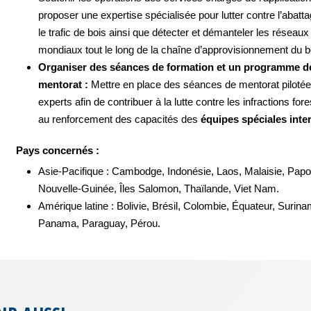
proposer une expertise spécialisée pour lutter contre l’abattag
le trafic de bois ainsi que détecter et démanteler les réseaux
mondiaux tout le long de la chaîne d’approvisionnement du b
Organiser des séances de formation et un programme d
mentorat :
Mettre en place des séances de mentorat pilotée
experts afin de contribuer à la lutte contre les infractions fore
au renforcement des capacités des
équipes spéciales inte
Pays concernés :
Asie-Pacifique : Cambodge, Indonésie, Laos, Malaisie, Papo
Nouvelle-Guinée, Îles Salomon, Thaïlande, Viet Nam.
Amérique latine : Bolivie, Brésil, Colombie, Équateur, Surina
Panama, Paraguay, Pérou.