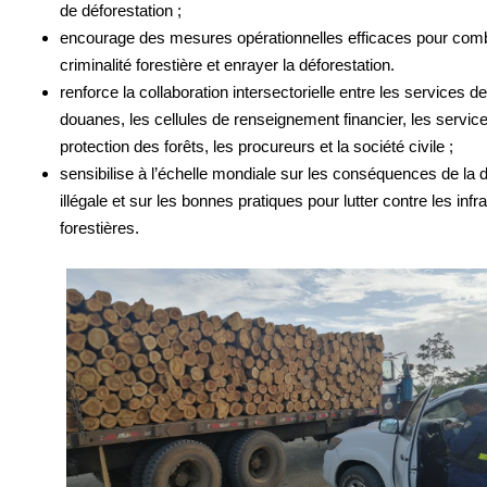
de déforestation ;
encourage des mesures opérationnelles efficaces pour comb
criminalité forestière et enrayer la déforestation.
renforce la collaboration intersectorielle entre les services de
douanes, les cellules de renseignement financier, les servic
protection des forêts, les procureurs et la société civile ;
sensibilise à l’échelle mondiale sur les conséquences de la d
illégale et sur les bonnes pratiques pour lutter contre les infr
forestières.