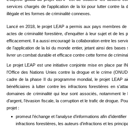
services chargés de l’application de la loi pour lutter contre la 
illégale et les formes de criminalité connexes.
Lancé en 2018, le projet LEAP a permis aux pays membres de d
actes de criminalité forestière, d’enquêter à leur sujet et de les 
efficacement. Il a aussi encouragé la collaboration entre les serv
de l’application de la loi du monde entier, jetant ainsi des bases
livrer un combat durable et efficace contre cette forme de criminal
Le projet LEAP est une initiative conjointe mise en place par
l’Office des Nations Unies contre la drogue et le crime (ONU
cadre de la phase II du programme mondial, le projet LEAP ai
bénéficiaires à lutter contre les infractions forestières en s’att
domaines de criminalité qui leur sont associés, notamment le
d’argent, l’évasion fiscale, la corruption et le trafic de drogue. Pour
projet :
promeut l’échange et l’analyse d’informations afin d’identifier 
infractions forestières, les auteurs d’infractions et les princi