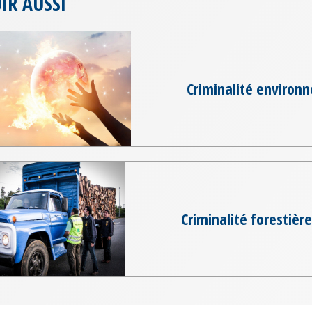
IR AUSSI
Criminalité environ
Criminalité forestièr