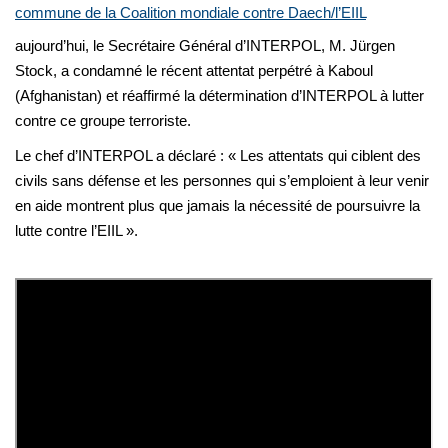
commune de la Coalition mondiale contre Daech/l’EIIL
aujourd’hui, le Secrétaire Général d’INTERPOL, M. Jürgen
Stock, a condamné le récent attentat perpétré à Kaboul
(Afghanistan) et réaffirmé la détermination d’INTERPOL à lutter
contre ce groupe terroriste.
Le chef d’INTERPOL a déclaré : « Les attentats qui ciblent des
civils sans défense et les personnes qui s’emploient à leur venir
en aide montrent plus que jamais la nécessité de poursuivre la
lutte contre l’EIIL ».