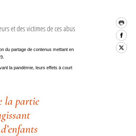
urs et des victimes de ces abus
on du partage de contenus mettant en
9.
ant la pandémie, leurs effets à court
 la partie
agissant
 d’enfants