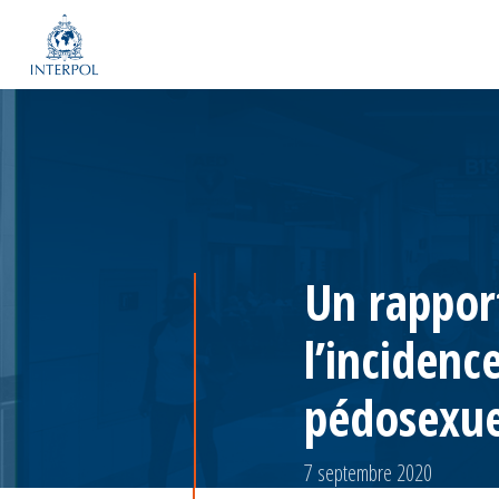
Un rappor
l’incidenc
pédosexue
7 septembre 2020