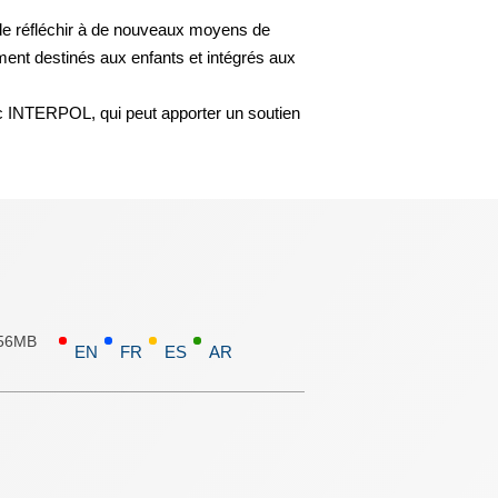
 de réfléchir à de nouveaux moyens de
ement destinés aux enfants et intégrés aux
vec INTERPOL, qui peut apporter un soutien
.56MB
EN
FR
ES
AR