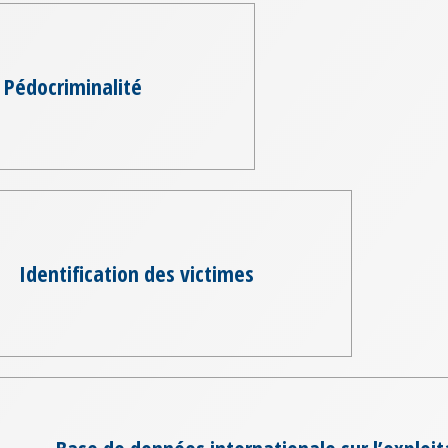
Pédocriminalité
Identification des victimes
Base de données internationale sur l’exploit