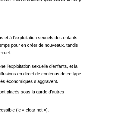
et à l’exploitation sexuels des enfants,
 temps pour en créer de nouveaux, tandis
exuel.
l’exploitation sexuelle d’enfants, et la
iffusions en direct de contenus de ce type
cultés économiques s’aggravent.
ont placés sous la garde d’autres
ssible (le « clear net »).