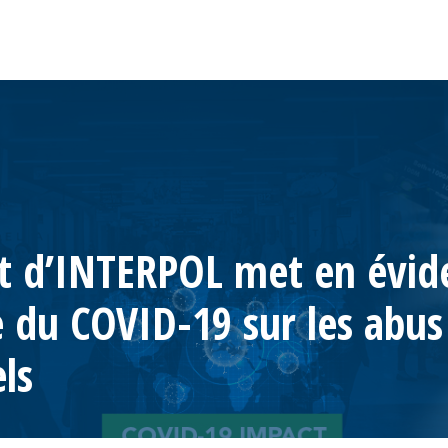
t d’INTERPOL met en évid
e du COVID-19 sur les abus
ls