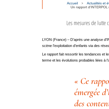
Accueil
Actualités et
Un rapport d’INTERPOL m
Les mesures de lutte 
LYON (France) – D’après une analyse d’I
scène l’exploitation d’enfants via des ré
Le rapport fait ressortir les tendances et
terme et les évolutions probables liées à 
« Ce rappo
émergée d’
des conten