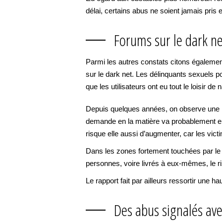
délai, certains abus ne soient jamais pris
Forums sur le dark ne
Parmi les autres constats citons égalemen
sur le dark net. Les délinquants sexuels 
que les utilisateurs ont eu tout le loisir 
Depuis quelques années, on observe une ha
demande en la matière va probablement enco
risque elle aussi d’augmenter, car les vict
Dans les zones fortement touchées par le 
personnes, voire livrés à eux-mêmes, le ri
Le rapport fait par ailleurs ressortir une h
Des abus signalés ave