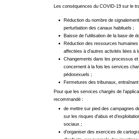
Les conséquences du COVID-19 sur le trava
Réduction du nombre de signalements 
perturbation des canaux habituels ;
Baisse de l’utilisation de la base de
Réduction des ressources humaines sp
affectées à d’autres activités liées à 
Changements dans les processus et le
concernent à la fois les services charg
pédosexuels ;
Fermetures des tribunaux, entraînant 
Pour que les services chargés de l’applica
recommandé :
de mettre sur pied des campagnes de 
sur les risques d’abus et d’exploitat
sociaux ;
d’organiser des exercices de cartogr