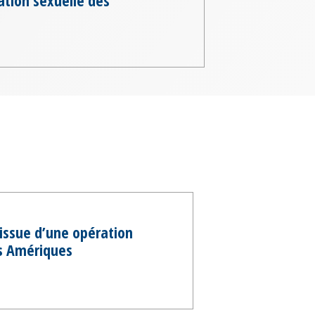
l’issue d’une opération
es Amériques