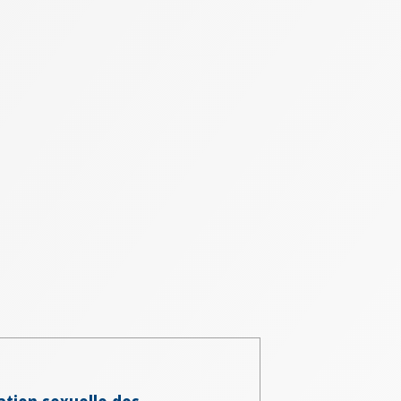
ation sexuelle des