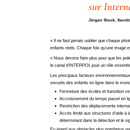
sur Interne
Jürgen Stock, Secré
« Il ne faut jamais oublier que chaque ph
enfants réels. Chaque fois qu’une image es
« Nous devons faire plus pour que les polic
le canal d’INTERPOL joue un rôle essentiel
Les principaux facteurs environnementaux,
sexuels des enfants en ligne dans le mond
Fermeture des écoles et transition ve
Accroissement du temps passé en ligne
Restriction des déplacements internat
Accès limité aux structures d’aide à 
déterminant dans la détection et le s
Eu égard aux obstacles plus nombreux renco