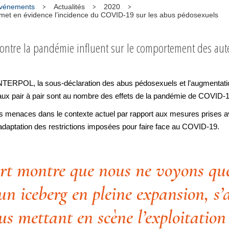
 événements
Actualités
2020
et en évidence l’incidence du COVID-19 sur les abus pédosexuels
contre la pandémie influent sur le comportement des aute
NTERPOL, la sous-déclaration des abus pédosexuels et l’augmentati
seaux pair à pair sont au nombre des effets de la pandémie de COVID-1
 les menaces dans le contexte actuel par rapport aux mesures prises av
l’adaptation des restrictions imposées pour faire face au COVID-19.
rt montre que nous ne voyons que
un iceberg en pleine expansion, s’
us mettant en scène l’exploitation