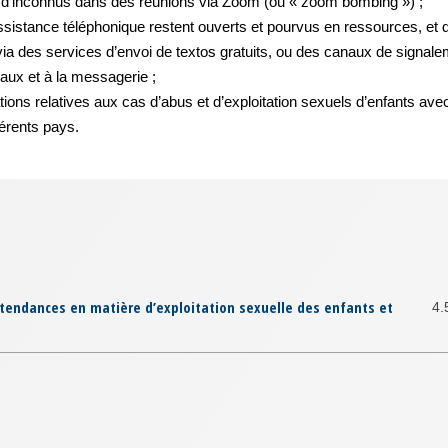
s d’inconnus dans des réunions via Zoom (ou « zoom bombing ») ;
’assistance téléphonique restent ouverts et pourvus en ressources, et
 via des services d’envoi de textos gratuits, ou des canaux de signal
aux et à la messagerie ;
tions relatives aux cas d’abus et d’exploitation sexuels d’enfants a
érents pays.
tendances en matière d’exploitation sexuelle des enfants et
4