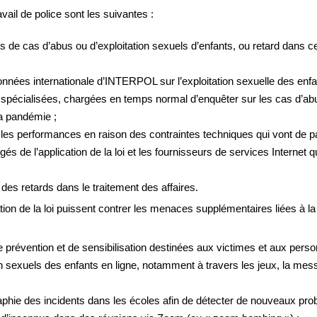
il de police sont les suivantes :
de cas d’abus ou d’exploitation sexuels d’enfants, ou retard dans ce
 données internationale d’INTERPOL sur l’exploitation sexuelle des en
écialisées, chargées en temps normal d’enquêter sur les cas d’abus 
la pandémie ;
s performances en raison des contraintes techniques qui vont de pair 
és de l’application de la loi et les fournisseurs de services Internet q
des retards dans le traitement des affaires.
tion de la loi puissent contrer les menaces supplémentaires liées à l
prévention et de sensibilisation destinées aux victimes et aux perso
ion sexuels des enfants en ligne, notamment à travers les jeux, la me
aphie des incidents dans les écoles afin de détecter de nouveaux prob