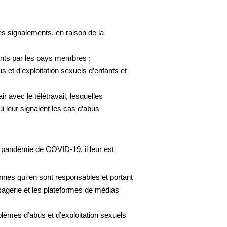
s signalements, en raison de la
fants par les pays membres ;
et d’exploitation sexuels d’enfants et
avec le télétravail, lesquelles
ui leur signalent les cas d’abus
a pandémie de COVID-19, il leur est
nnes qui en sont responsables et portant
ssagerie et les plateformes de médias
lèmes d’abus et d’exploitation sexuels