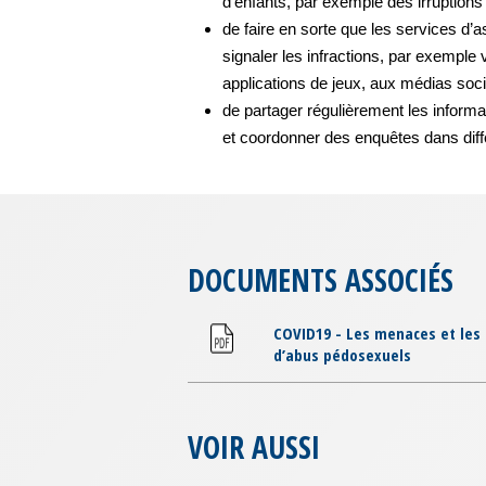
d’enfants, par exemple des irruption
de faire en sorte que les services d
signaler les infractions, par exemple
applications de jeux, aux médias soci
de partager régulièrement les informa
et coordonner des enquêtes dans diff
DOCUMENTS ASSOCIÉS
COVID19 - Les menaces et les 
d’abus pédosexuels
VOIR AUSSI