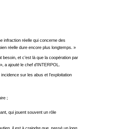
 infraction réelle qui concerne des
bien réelle dure encore plus longtemps. »
 besoin, et c’est là que la coopération par
e », a ajouté le chef d’INTERPOL.
cidence sur les abus et l’exploitation
ire ;
ant, qui jouent souvent un rôle
tien, il est à craindre que, passé un long