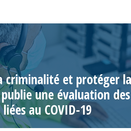
a criminalité et protéger la
publie une évaluation de
 liées au COVID-19