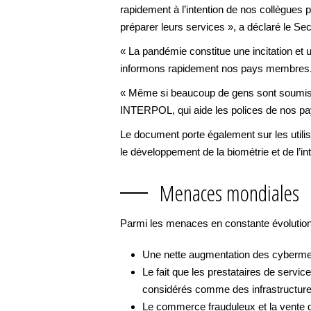
rapidement à l’intention de nos collègues 
préparer leurs services », a déclaré le Se
« La pandémie constitue une incitation et
informons rapidement nos pays membres
« Même si beaucoup de gens sont soumis à 
INTERPOL, qui aide les polices de nos pa
Le document porte également sur les utili
le développement de la biométrie et de l’intel
Menaces mondiales
Parmi les menaces en constante évolution do
Une nette augmentation des cybermenac
Le fait que les prestataires de servic
considérés comme des infrastructures
Le commerce frauduleux et la vente de