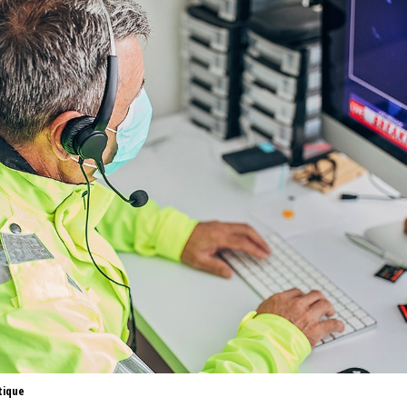
tique