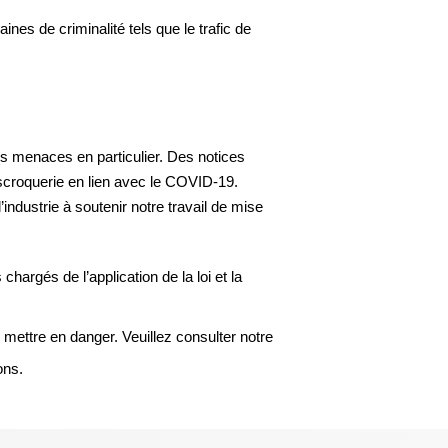
s de criminalité tels que le trafic de
s menaces en particulier. Des notices
scroquerie en lien avec le COVID-19.
industrie à soutenir notre travail de mise
argés de l’application de la loi et la
mettre en danger. Veuillez consulter notre
ons.