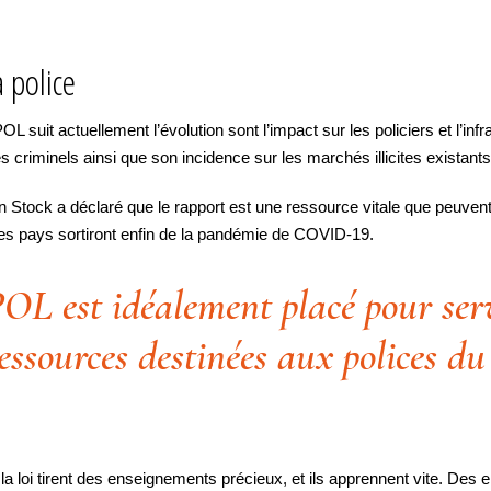
 police
it actuellement l’évolution sont l’impact sur les policiers et l’infra
 criminels ainsi que son incidence sur les marchés illicites existants
tock a déclaré que le rapport est une ressource vitale que peuvent 
 les pays sortiront enfin de la pandémie de COVID-19.
L est idéalement placé pour serv
ressources destinées aux polices d
 la loi tirent des enseignements précieux, et ils apprennent vite. Des