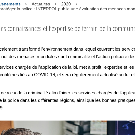
 événements
Actualités
2020
et protéger la police : INTERPOL publie une évaluation des menaces mo
 les connaissances et l’expertise de terrain de la commu
ement transformé l’environnement dans lequel œuvrent les services c
act des menaces mondiales sur la criminalité et l’action policière 
ervices chargés de l’application de la loi, met à profit l’expertise et 
es problèmes liés au COVID-19, et sera régulièrement actualisé au fu
 vie » de la criminalité afin d’aider les services chargés de l’applicat
e la police dans les différentes régions, ainsi que les bonnes pratiques
9.