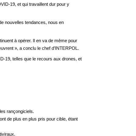
ID-19, et qui travaillent dur pour y
 de nouvelles tendances, nous en
inuent à opérer. Il en va de même pour
œuvrent », a conclu le chef d’INTERPOL.
-19, telles que le recours aux drones, et
les rançongiciels.
nt de plus en plus pris pour cible, étant
iviraux.