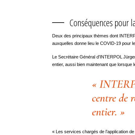
Conséquences pour la
Deux des principaux thèmes dont INTERPOL su
auxquelles donne lieu le COVID-19 pour les
Le Secrétaire Général d’INTERPOL Jürgen S
entier, aussi bien maintenant que lorsque
« INTERPO
centre de 
entier. »
« Les services chargés de l’application de