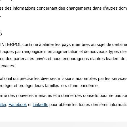
 des informations concernant des changements dans d’autres domaine
.
s
, INTERPOL continue à alerter les pays membres au sujet de certaine
ttaques par rançongiciels en augmentation et de nouveaux types d’e
vec des partenaires privés et nous encourageons d’autres leaders de l’
 menaces.
ional qui précise les diverses missions accomplies par les services ch
rotéger et protéger leurs familles lors d’une pandémie.
ormé des nouvelles menaces et à donner des conseils pour ne pas se 
tter
,
Facebook
et
LinkedIn
pour obtenir les toutes dernières informati