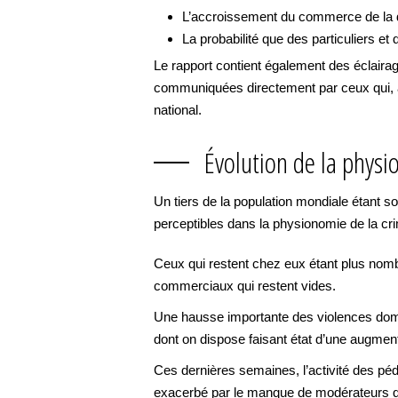
L’accroissement du commerce de la dr
La probabilité que des particuliers et
Le rapport contient également des éclairag
communiquées directement par ceux qui, au
national.
Évolution de la physi
Un tiers de la population mondiale étant
perceptibles dans la physionomie de la crim
Ceux qui restent chez eux étant plus nomb
commerciaux qui restent vides.
Une hausse importante des violences dome
dont on dispose faisant état d’une augment
Ces dernières semaines, l’activité des p
exacerbé par le manque de modérateurs qui