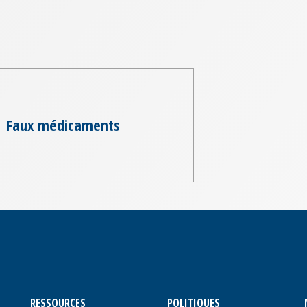
Faux médicaments
RESSOURCES
POLITIQUES