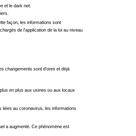
 et le dark net.
iers.
te façon, les informations sont
argés de l’application de la loi au niveau
es changements sont d’ores et déjà
 plus en plus aux usines ou aux locaux
liées au coronavirus, les informations
exuel a augmenté. Ce phénomène est