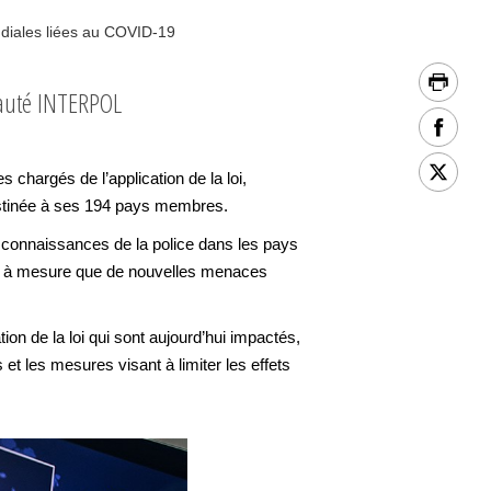
ndiales liées au COVID-19
nauté INTERPOL
hargés de l’application de la loi,
destinée à ses 194 pays membres.
les connaissances de la police dans les pays
r et à mesure que de nouvelles menaces
ion de la loi qui sont aujourd’hui impactés,
 et les mesures visant à limiter les effets