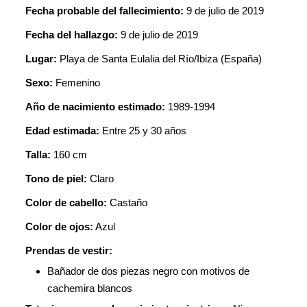
Fecha probable del fallecimiento:
9 de julio de 2019
Fecha del hallazgo:
9 de julio de 2019
Lugar:
Playa de Santa Eulalia del Río/Ibiza (España)
Sexo:
Femenino
Año de nacimiento estimado:
1989-1994
Edad estimada:
Entre 25 y 30 años
Talla:
160 cm
Tono de piel:
Claro
Color de cabello:
Castaño
Color de ojos:
Azul
Prendas de vestir:
Bañador de dos piezas negro con motivos de
cachemira blancos