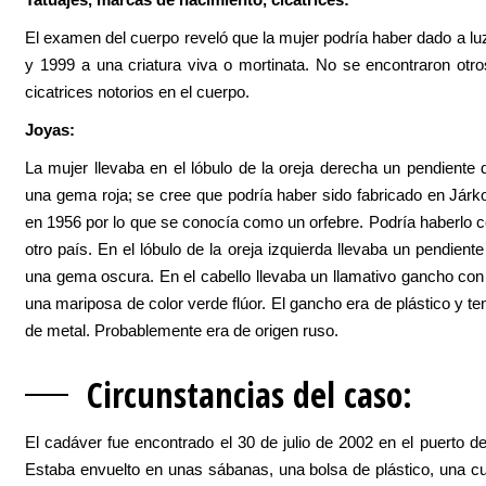
El examen del cuerpo reveló que la mujer podría haber dado a lu
y 1999 a una criatura viva o mortinata. No se encontraron otro
cicatrices notorios en el cuerpo.
Joyas:
La mujer llevaba en el lóbulo de la oreja derecha un pendiente 
una gema roja; se cree que podría haber sido fabricado en Járk
en 1956 por lo que se conocía como un orfebre. Podría haberlo
otro país. En el lóbulo de la oreja izquierda llevaba un pendient
una gema oscura. En el cabello llevaba un llamativo gancho con 
una mariposa de color verde flúor. El gancho era de plástico y ten
de metal. Probablemente era de origen ruso.
Circunsta
ncias del caso:
El cadáver fue encontrado el 30 de julio de 2002 en el puerto de
Estaba envuelto en unas sábanas, una bolsa de plástico, una cub