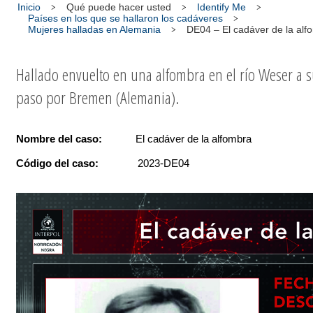
Inicio
Qué puede hacer usted
Identify Me
Países en los que se hallaron los cadáveres
Mujeres halladas en Alemania
DE04 – El cadáver de la alf
Hallado envuelto en una alfombra en el río Weser a 
paso por Bremen (Alemania).
Nombre del caso:
El cadáver de la alfombra
Código del caso:
2023-DE04