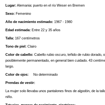
Lugar:
Alemania: puerto en el río Weser en Bremen
Sexo:
Femenino
Año de nacimiento estimado:
1967 - 1980
Edad estimada:
Entre 22 y 35 años
Talla:
167 centímetros
Tono de piel:
Clairo
Color de cabello:
Cabello rubio oscuro, teñido de rubio dorado, 
posiblemente permanentado, en general bien cuidado. 43 centím
largo.
Color de ojos:
No determinado
Prendas de vestir:
La mujer solo llevaba unos pantalones finos de algodón, de la tall
niño.
Tatuajes, marcas de nacimiento, cicatrices: