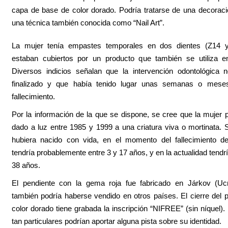
capa de base de color dorado. Podría tratarse de una decorac
una técnica también conocida como “Nail Art”.
La mujer tenía empastes temporales en dos dientes (Z14 
estaban cubiertos por un producto que también se utiliza e
Diversos indicios señalan que la intervención odontológica 
finalizado y que había tenido lugar unas semanas o mese
fallecimiento.
Por la información de la que se dispone, se cree que la mujer 
dado a luz entre 1985 y 1999 a una criatura viva o mortinata. Si
hubiera nacido con vida, en el momento del fallecimiento de
tendría probablemente entre 3 y 17 años, y en la actualidad tendrí
38 años.
El pendiente con la gema roja fue fabricado en Járkov (Ucr
también podría haberse vendido en otros países. El cierre del 
color dorado tiene grabada la inscripción “NIFREE” (sin níquel).
tan particulares podrían aportar alguna pista sobre su identidad.