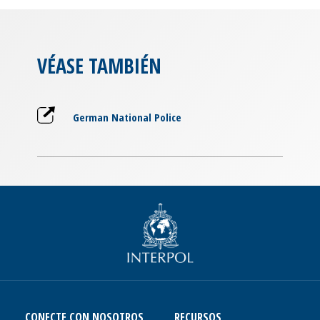
VÉASE TAMBIÉN
German National Police
CONECTE CON NOSOTROS
RECURSOS