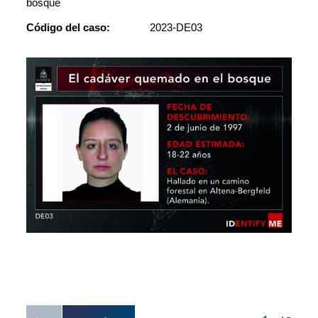
bosque
Código del caso:
2023-DE03
Recons