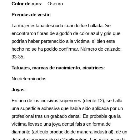
Color de ojos:
Oscuro
Prendas de vestir:
La mujer estaba desnuda cuando fue hallada. Se
encontraron fibras de algodón de color azul y gris que
podrían haber pertenecido a la víctima, si bien este
hecho no se ha podido confirmar. Número de calzado:
33-35.
Tatuajes, marcas de nacimiento, cicatrices:
No determinados
Joyas:
En uno de los incisivos superiores (diente 12), se halló
una superficie adhesiva que había sido aplicada por un
profesional tras un grabado dental. Es probable que la
víctima llevase una joya dental falsa en forma de
diamante (artículo producido de manera industrial), de un
diámetro aproximado de 2 milímetros. Las marcas en la