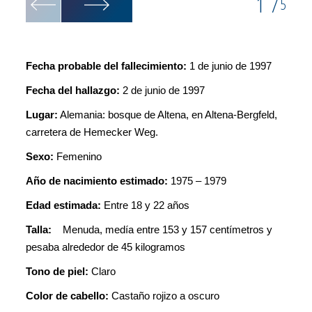
1
/
5
Fecha probable del fallecimiento:
1 de junio de 1997
Fecha del hallazgo:
2 de junio de 1997
Lugar:
Alemania: bosque de Altena, en Altena-Bergfeld,
carretera de Hemecker Weg.
Sexo:
Femenino
Año de nacimiento estimado:
1975 – 1979
Edad estimada:
Entre 18 y 22 años
Talla:
Menuda, medía entre 153 y 157 centímetros y
pesaba alrededor de 45 kilogramos
Tono de piel:
Claro
Color de cabello:
Castaño rojizo a oscuro