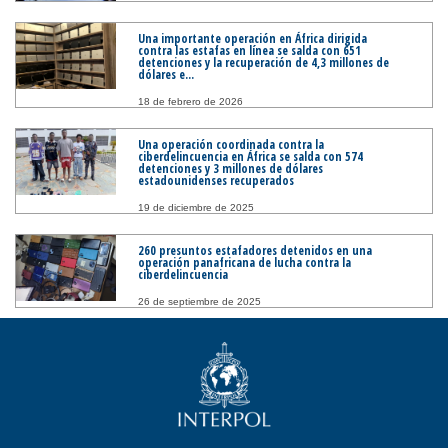
Una importante operación en África dirigida
contra las estafas en línea se salda con 651
detenciones y la recuperación de 4,3 millones de
dólares e...
18 de febrero de 2026
Una operación coordinada contra la
ciberdelincuencia en África se salda con 574
detenciones y 3 millones de dólares
estadounidenses recuperados
19 de diciembre de 2025
260 presuntos estafadores detenidos en una
operación panafricana de lucha contra la
ciberdelincuencia
26 de septiembre de 2025