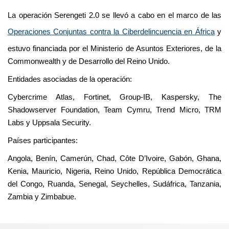
La operación Serengeti 2.0 se llevó a cabo en el marco de las
Operaciones Conjuntas contra la Ciberdelincuencia en África
y
estuvo financiada por el Ministerio de Asuntos Exteriores, de la
Commonwealth y de Desarrollo del Reino Unido.
Entidades asociadas de la operación:
Cybercrime Atlas, Fortinet, Group-IB, Kaspersky, The
Shadowserver Foundation, Team Cymru, Trend Micro, TRM
Labs y Uppsala Security.
Países participantes:
Angola, Benín, Camerún, Chad, Côte D’Ivoire, Gabón, Ghana,
Kenia, Mauricio, Nigeria, Reino Unido, República Democrática
del Congo, Ruanda, Senegal, Seychelles, Sudáfrica, Tanzania,
Zambia y Zimbabue.