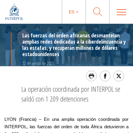
ES
Las fuerzas del orden africanas desmantelan
amplias redes dedicadas a la ciberdelincuencia y
las estafas, y recuperan millones de dólares
estadounidenses
22 de agosto de 2025
La operación coordinada por INTERPOL se
saldó con 1 209 detenciones
LYON (Francia) – En una amplia operación coordinada por
INTERPOL, las fuerzas del orden de toda África detuvieron a