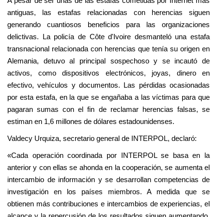
A pesar de ser unas de las estafas cometidas por Internet más
antiguas, las estafas relacionadas con herencias siguen
generando cuantiosos beneficios para las organizaciones
delictivas. La policía de Côte d'Ivoire desmanteló una estafa
transnacional relacionada con herencias que tenía su origen en
Alemania, detuvo al principal sospechoso y se incautó de
activos, como dispositivos electrónicos, joyas, dinero en
efectivo, vehículos y documentos. Las pérdidas ocasionadas
por esta estafa, en la que se engañaba a las víctimas para que
pagaran sumas con el fin de reclamar herencias falsas, se
estiman en 1,6 millones de dólares estadounidenses.
Valdecy Urquiza, secretario general de INTERPOL, declaró:
«Cada operación coordinada por INTERPOL se basa en la
anterior y con ellas se ahonda en la cooperación, se aumenta el
intercambio de información y se desarrollan competencias de
investigación en los países miembros. A medida que se
obtienen más contribuciones e intercambios de experiencias, el
alcance y la repercusión de los resultados siguen aumentando.