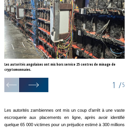
Les autorités angolaises ont mis hors service 25 centres de minage de
Lo
cryptomonnaies.
on
1
/
5
Les autorités zambiennes ont mis un coup d’arrêt à une vaste
escroquerie aux placements en ligne, après avoir identifié
quelque 65 000 victimes pour un préjudice estimé à 300 millions