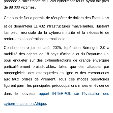
procédé à l’arrestation de 1 209 cybermalfaiteurs ayant fait près
de 88 000 victimes.
Ce coup de filet a permis de récupérer
de dollars des États-Unis
et de démanteler 11 432 infrastructures malveillantes, illustrant
l’ampleur mondiale de la cybercriminalité et la nécessité de
renforcer la coopération internationale.
Conduite entre juin et août 2025, l’opération Serengeti 2.0 a
mobilisé des agents de 18 pays d’Afrique et du Royaume-Uni
pour enquêter sur des cyberinfractions de grande envergure
particulièrement préjudiciables, telles que des attaques par
rançongiciels, des escroqueries en ligne et des escroqueries
aux faux ordres de virement. Tous ces modes opératoires
figurent parmi les principales préoccupations mises en évidence
dans le nouveau
rapport INTERPOL sur l’évaluation des
cybermenaces en Afrique
.