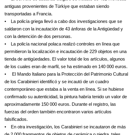
antiguas provenientes de Türkiye que estaban siendo
transportadas a Francia.
• La policía griega llevó a cabo dos investigaciones que se
saldaron con la incautación de 43 ánforas de la Antigüedad y
con la detención de dos personas.
• La policía nacional polaca realizó controles en línea que
permitieron la localización e incautación de 229 objetos en una
tienda de antigüedades. El valor total de los artículos, algunos
de los cuales eran de marfil, se ha estimado en 140 000 euros.
• El Mando Italiano para la Protección del Patrimonio Cultural
de los Carabinieri identificó y se incautó de un cuadro
contemporáneo que estaba a la venta en línea. Si se hubiese
confirmado su autenticidad, la pintura habría tenido un valor de
aproximadamente 150 000 euros. Durante el registro, las
fuerzas del orden también encontraron varios artículos
falsificados.
• En otra investigación, los Carabinieri se incautaron de más
de 2 000 fragmentos de objetos de cerámica o piedra, tales