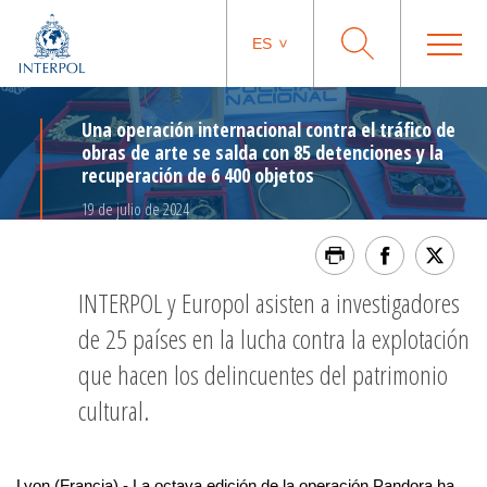
ES
Una operación internacional contra el tráfico de
obras de arte se salda con 85 detenciones y la
recuperación de 6 400 objetos
19 de julio de 2024
INTERPOL y Europol asisten a investigadores
de 25 países en la lucha contra la explotación
que hacen los delincuentes del patrimonio
cultural.
Lyon (Francia) - La octava edición de la operación Pandora ha