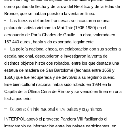
como puntas de flecha y de lanza del Neolítico y de la Edad de
Bronce, que se habían puesto a la venta en línea.
• Las fuerzas del orden francesas se incautaron de una
pintura del artista vietnamita Mai Thứ (1906-1980) en el
aeropuerto de París Charles de Gaulle. La obra, valorada en
167 440 euros, había sido exportada ilegalmente.
• La policía nacional checa, en colaboración con sus socios a
escala nacional, descubrieron e investigaron la venta de
distintos objetos históricos robados, entre los que destaca una
estatua de madera de San Bartolomé (fechada entre 1658 y
1660) que fue recuperada y se devolvió a su legítimo dueño.
Ese bien cultural nacional había sido robado en 1994 en la
Capilla de la Última Cena de Římov y se vendió en línea en una
fecha posterior.
Cooperación internacional entre países y organismos
INTERPOL apoyó el proyecto Pandora VIII facilitando el
intercambio de información entre los países participantes, en