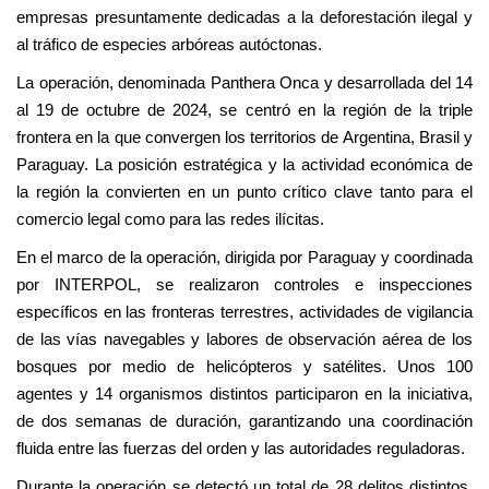
empresas presuntamente dedicadas a la deforestación ilegal y
al tráfico de especies arbóreas autóctonas.
La operación, denominada Panthera Onca y desarrollada del 14
al 19 de octubre de 2024, se centró en la región de la triple
frontera en la que convergen los territorios de Argentina, Brasil y
Paraguay. La posición estratégica y la actividad económica de
la región la convierten en un punto crítico clave tanto para el
comercio legal como para las redes ilícitas.
En el marco de la operación, dirigida por Paraguay y coordinada
por INTERPOL, se realizaron controles e inspecciones
específicos en las fronteras terrestres, actividades de vigilancia
de las vías navegables y labores de observación aérea de los
bosques por medio de helicópteros y satélites. Unos 100
agentes y 14 organismos distintos participaron en la iniciativa,
de dos semanas de duración, garantizando una coordinación
fluida entre las fuerzas del orden y las autoridades reguladoras.
Durante la operación se detectó un total de 28 delitos distintos.