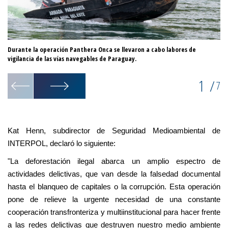
Durante la operación Panthera Onca se llevaron a cabo labores de
Un
vigilancia de las vías navegables de Paraguay.
Pa
1
/
7
Kat Henn, subdirector de Seguridad Medioambiental de
INTERPOL, declaró lo siguiente:
"La deforestación ilegal abarca un amplio espectro de
actividades delictivas, que van desde la falsedad documental
hasta el blanqueo de capitales o la corrupción. Esta operación
pone de relieve la urgente necesidad de una constante
cooperación transfronteriza y multiinstitucional para hacer frente
a las redes delictivas que destruyen nuestro medio ambiente