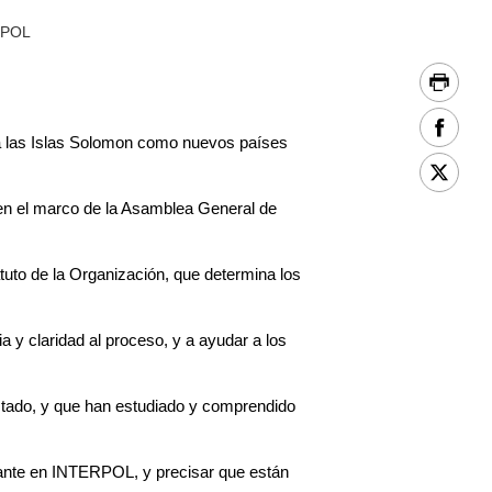
ERPOL
a las Islas Solomon como nuevos países
 en el marco de la Asamblea General de
uto de la Organización, que determina los
a y claridad al proceso, y a ayudar a los
Estado, y que han estudiado y comprendido
ntante en INTERPOL, y precisar que están