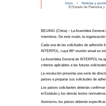
Inicio
Noticias y acon
El Estado de Palestina 
BEIJING (China) – La Asamblea General d
miembros. De este modo, la organización 
Cada una de las solicitudes de adhesión 
INTERPOL, cuya 86ª reunión anual se está
La Asamblea General de INTERPOL ha aprob
criterios aplicables a las futuras solicit
La resolución presenta una serie de direct
países a preparar sus solicitudes de adhe
Los países solicitantes deberán confirmar
el Estatuto y los demás textos normativo
Asimismo, los países deberán especificar 