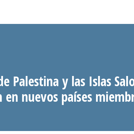
de Palestina y las Islas Sa
n en nuevos países miemb