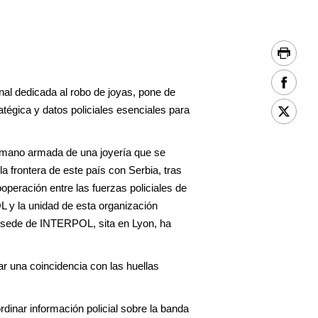
al dedicada al robo de joyas, pone de
atégica y datos policiales esenciales para
a mano armada de una joyería que se
a frontera de este país con Serbia, tras
ooperación entre las fuerzas policiales de
 y la unidad de esta organización
 sede de INTERPOL, sita en Lyon, ha
ar una coincidencia con las huellas
inar información policial sobre la banda