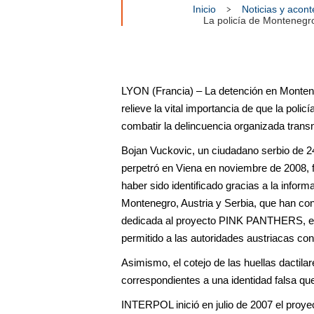
Inicio
Noticias y acon
La policía de Montenegro
LYON (Francia) – La detención en Montene
relieve la vital importancia de que la pol
combatir la delincuencia organizada tran
Bojan Vuckovic, un ciudadano serbio de 2
perpetró en Viena en noviembre de 2008, fu
haber sido identificado gracias a la inform
Montenegro, Austria y Serbia, que han co
dedicada al proyecto PINK PANTHERS, enc
permitido a las autoridades austriacas con
Asimismo, el cotejo de las huellas dactila
correspondientes a una identidad falsa qu
INTERPOL inició en julio de 2007 el proy