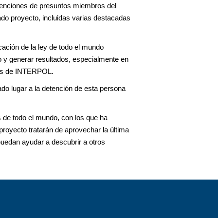
etenciones de presuntos miembros del
tado proyecto, incluidas varias destacadas
ación de la ley de todo el mundo
no y generar resultados, especialmente en
ales de INTERPOL.
ado lugar a la detención de esta persona
s de todo el mundo, con los que ha
royecto tratarán de aprovechar la última
 puedan ayudar a descubrir a otros