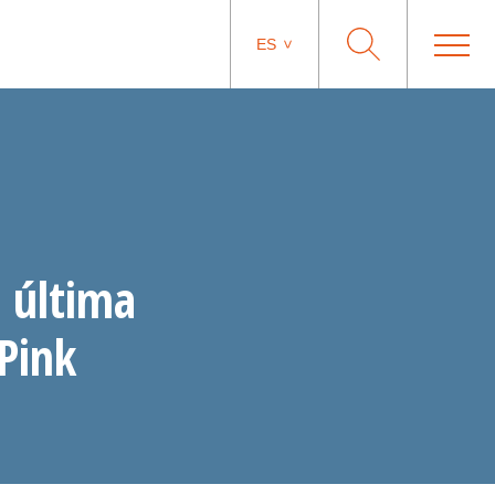
ES
a última
Pink