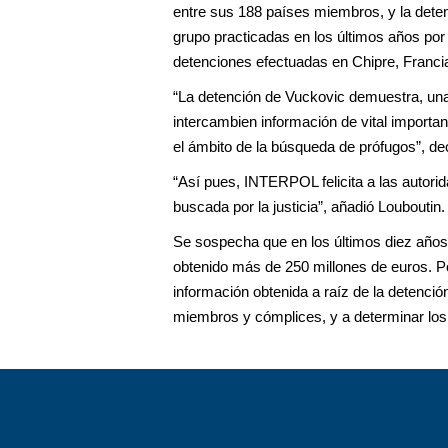
entre sus 188 países miembros, y la dete
grupo practicadas en los últimos años por 
detenciones efectuadas en Chipre, Franc
“La detención de Vuckovic demuestra, una
intercambien información de vital importan
el ámbito de la búsqueda de prófugos”, de
“Así pues, INTERPOL felicita a las autori
buscada por la justicia”, añadió Louboutin
Se sospecha que en los últimos diez años 
obtenido más de 250 millones de euros. Po
información obtenida a raíz de la detenció
miembros y cómplices, y a determinar los 