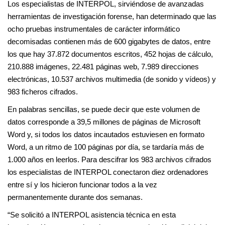
Los especialistas de INTERPOL, sirviéndose de avanzadas
herramientas de investigación forense, han determinado que las
ocho pruebas instrumentales de carácter informático
decomisadas contienen más de 600 gigabytes de datos, entre
los que hay 37.872 documentos escritos, 452 hojas de cálculo,
210.888 imágenes, 22.481 páginas web, 7.989 direcciones
electrónicas, 10.537 archivos multimedia (de sonido y vídeos) y
983 ficheros cifrados.
En palabras sencillas, se puede decir que este volumen de
datos corresponde a 39,5 millones de páginas de Microsoft
Word y, si todos los datos incautados estuviesen en formato
Word, a un ritmo de 100 páginas por día, se tardaría más de
1.000 años en leerlos. Para descifrar los 983 archivos cifrados
los especialistas de INTERPOL conectaron diez ordenadores
entre sí y los hicieron funcionar todos a la vez
permanentemente durante dos semanas.
“Se solicitó a INTERPOL asistencia técnica en esta