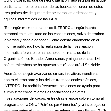
Quito y Caracas, que de hecho fue la primera reunión en la que
participaban representantes de las fuerzas del orden de estos
tres países desde que se decomisaron los ordenadores y
equipos informáticos de las FARC.
“En ningún momento ha tenido INTERPOL ningún interés
personal en el resultado de las conclusiones, salvo determinar
la verdad y darla a conocer. Como consta claramente en el
informe publicado hoy, la realización de la investigación
informática forense se ha hecho con el respaldo de la
Organización de Estados Americanos y ninguno de sus 186
países miembros se ha opuesto a ello”, declaró el Sr. Noble.
Además de seguir avanzando en sus iniciativas mundiales
contra el terrorismo y los delitos transnacionales clásicos,
INTERPOL ha recibido frecuentes peticiones de ayuda para
suministrar conocimientos especializados en otras
investigaciones delicadas, entre otras el escándalo en torno al
programa de la ONU “Petróleo por Alimentos” y la investigación
en curso sobre el asesinato del ex primer ministro libanés Rafik