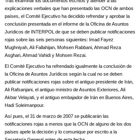
Tras examinar los documentos escritos y atender a las
explicaciones verbales que han presentado las OCN de ambos
países, el Comité Ejecutivo ha decidido refrendar y aprobar la
conclusión presentada en el informe de la Oficina de Asuntos
Jurídicos de INTERPOL de que se deben publicar notificaciones
rojas sobre las seis personas siguientes: Imad Fayez
Mughniyah, Ali Fallahijan, Mohsen Rabbani, Ahmad Reza
Asghari, Ahmad Vahidi y Mohsen Rezai.
El Comité Ejecutivo ha refrendado igualmente la conclusión de
la Oficina de Asuntos Jurídicos según la cual no se deben
publicar notificaciones rojas sobre el antiguo presidente de Irán,
Ali Rafsanjani, el antiguo ministro de Asuntos Exteriores, Ali
Akbar Velayati, y el antiguo embajador de Irán en Buenos Aires,
Hadi Soleimanpour.
Así pues, el 31 de marzo de 2007 se publicarán las
notificaciones rojas a menos que la OCN de alguno de los dos
países apele la decisión y lo comunique por escrito a la
Secretaría General antes de esta fecha.