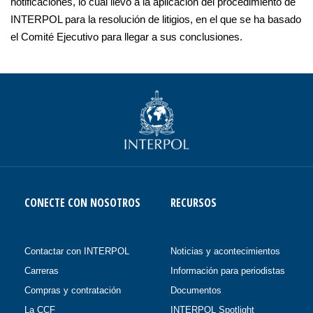
notificaciones, lo cual llevó a la aplicación del procedimiento de
INTERPOL para la resolución de litigios, en el que se ha basado
el Comité Ejecutivo para llegar a sus conclusiones.
CONECTE CON NOSOTROS
RECURSOS
Contactar con INTERPOL
Noticias y acontecimientos
Carreras
Información para periodistas
Compras y contratación
Documentos
La CCF
INTERPOL Spotlight