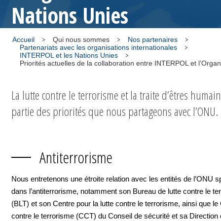
Nations Unies
Accueil
Qui nous sommes
Nos partenaires
Partenariats avec les organisations internationales
INTERPOL et les Nations Unies
La lutte contre le terrorisme et la traite d’êtres humain
partie des priorités que nous partageons avec l’ONU.
Antiterrorisme
Nous entretenons une étroite relation avec les entités de l’ONU s
dans l’antiterrorisme, notamment son Bureau de lutte contre le te
(BLT) et son Centre pour la lutte contre le terrorisme, ainsi que l
contre le terrorisme (CCT) du Conseil de sécurité et sa Direction