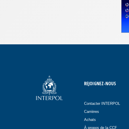
REJOIGNEZ-NOUS
Contacter INTERPOL
Carrières
Achats
À propos de la CCF