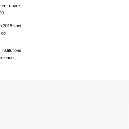
re en œuvre
30.
en 2018 sont
 de
 institutions
violence,