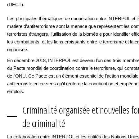
(DECT).
Les principales thématiques de coopération entre INTERPOL et 
matière d’antiterrorisme sont la menace que représentent les co
terroristes étrangers, l’utilisation de la biométrie pour identifier ef
les combattants, et les liens croissants entre le terrorisme et la cr
organisée.
En décembre 2018, INTERPOL est devenu l’un des trois memb
du Pacte mondial de coordination contre le terrorisme, qui comptai
de l’ONU. Ce Pacte est un élément essentiel de l’action mondiale
antiterroriste en ce sens qu’il renforce la coordination et empêche
emplois.
Criminalité organisée et nouvelles f
de criminalité
La collaboration entre INTERPOL et les entités des Nations Unie