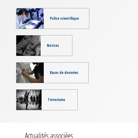
Police scientifique
Notices
Bases de données
Terrorisme
Actualités associées