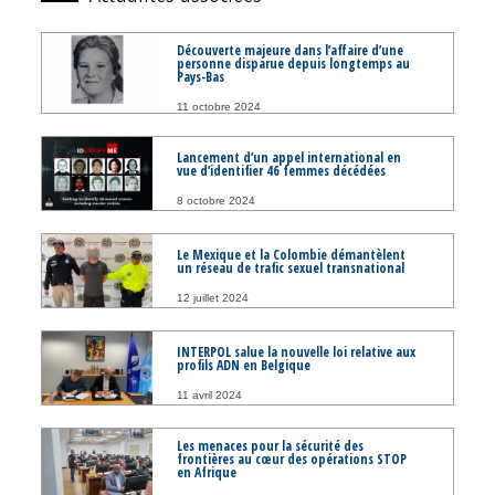
Découverte majeure dans l’affaire d’une
personne disparue depuis longtemps au
Pays-Bas
11 octobre 2024
Lancement d’un appel international en
vue d’identifier 46 femmes décédées
8 octobre 2024
Le Mexique et la Colombie démantèlent
un réseau de trafic sexuel transnational
12 juillet 2024
INTERPOL salue la nouvelle loi relative aux
profils ADN en Belgique
11 avril 2024
Les menaces pour la sécurité des
frontières au cœur des opérations STOP
en Afrique