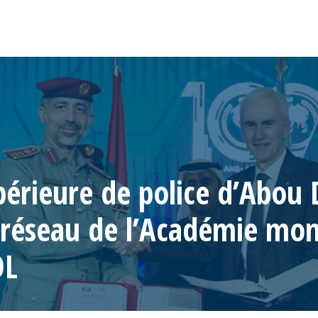
périeure de police d’Abou
e réseau de l’Académie mon
OL