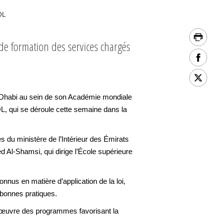
OL
de formation des services chargés
 Dhabi au sein de son Académie mondiale
, qui se déroule cette semaine dans la
 du ministère de l’Intérieur des Émirats
 Al-Shamsi, qui dirige l’École supérieure
us en matière d’application de la loi,
 bonnes pratiques.
n œuvre des programmes favorisant la