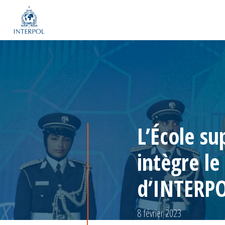
L’École su
intègre l
d’INTERP
8 février 2023