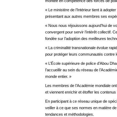
montée en compétence des forces de police
« Le ministère de l’Intérieur tient à adopte
présentant aux autres membres ses expérie
« Nous nous réjouissons aujourd’hui de voi
convergent pour servir l’intérêt collectif. 
fondée sur l’adoption des meilleures techno
« La criminalité transnationale évolue rap
pour protéger leurs communautés contre l
« L’École supérieure de police d’Abou Dha
l’accueillir au sein du réseau de l’Acadé
monde entier. »
Les membres de l’Académie mondiale ont 
et viennent enrichir et étoffer les contenu
En participant à ce réseau unique de spéci
veiller à ce que ses normes en matière de 
tendances et méthodologies.