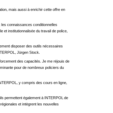
ation, mais aussi à enrichir cette offre en
et les connaissances conditionnelles
 et institutionnalisée du travail de police,
ivement disposer des outils nécessaires
’INTERPOL, Jürgen Stock.
nforcement des capacités. Je me réjouis de
erminante pour de nombreux policiers du
INTERPOL, y compris des cours en ligne,
oi, ils permettent également à INTERPOL de
régionales et intègrent les nouvelles