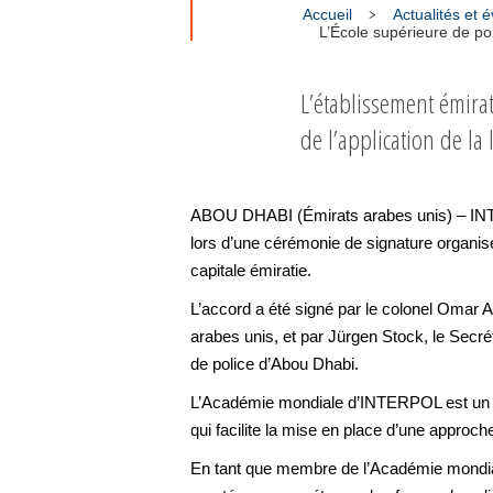
Accueil
Actualités et
L’École supérieure de p
L’établissement émira
de l’application de la l
ABOU DHABI (Émirats arabes unis) – INTER
lors d’une cérémonie de signature organi
capitale émiratie.
L’accord a été signé par le colonel Omar 
arabes unis, et par Jürgen Stock, le Secr
de police d’Abou Dhabi.
L’Académie mondiale d’INTERPOL est un ré
qui facilite la mise en place d’une approc
En tant que membre de l’Académie mondial