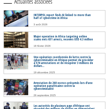
Actualités associées
INTERPOL report finds AI linked to more than
half of cybercrime in Africa
3 août 2026
Major operation in Africa targeting online
scams nets 651 arrests, recovers USD 4.3 million
18 février 2026
Une opération coordonnée de lutte contre la
cybercriminalité en Afrique permet de procéder
à 574 arrestations et de récupérer 3 millions de
dollars...
19 décembre 2025
Arrestation de 260 escrocs présumés lors d’une
opération panafricaine contre la
cybercriminalité
26 septembre 2025
Les autorités de plusieurs pays d’Afrique ont
récupéré des millions de dollars en démantelant