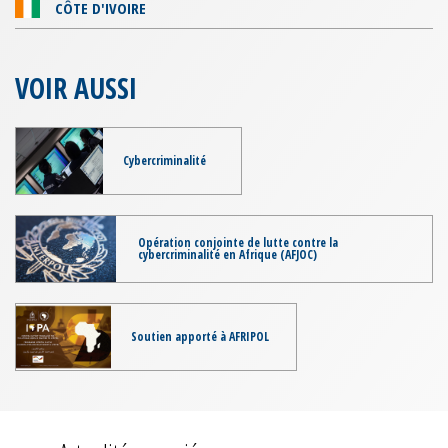
CÔTE D'IVOIRE
VOIR AUSSI
Cybercriminalité
Opération conjointe de lutte contre la
cybercriminalité en Afrique (AFJOC)
Soutien apporté à AFRIPOL