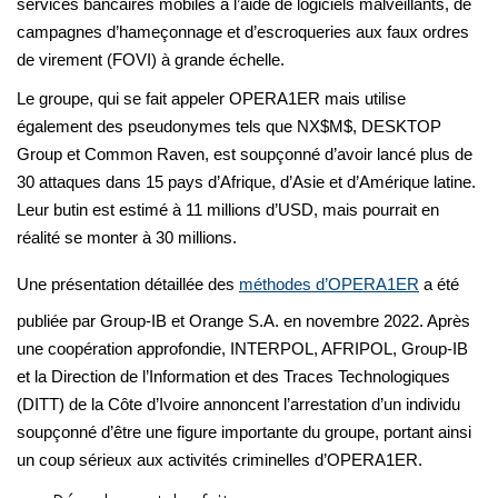
services bancaires mobiles à l’aide de logiciels malveillants, de
campagnes d’hameçonnage et d’escroqueries aux faux ordres
de virement (FOVI) à grande échelle.
Le groupe, qui se fait appeler OPERA1ER mais utilise
également des pseudonymes tels que NX$M$, DESKTOP
Group et Common Raven, est soupçonné d’avoir lancé plus de
30 attaques dans 15 pays d’Afrique, d’Asie et d’Amérique latine.
Leur butin est estimé à 11 millions d’USD, mais pourrait en
réalité se monter à 30 millions.
Une présentation détaillée des
méthodes d’OPERA1ER
a été
publiée par Group-IB et Orange S.A. en novembre 2022. Après
une coopération approfondie, INTERPOL, AFRIPOL, Group-IB
et la Direction de l’Information et des Traces Technologiques
(DITT) de la Côte d’Ivoire annoncent l’arrestation d’un individu
soupçonné d’être une figure importante du groupe, portant ainsi
un coup sérieux aux activités criminelles d’OPERA1ER.