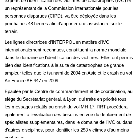
experts de l’identification des victimes de catastrophes (IVC) et
un représentant de la Commission internationale pour les
personnes disparues (CIPD), va être déployée dans les
prochaines 48 heures afin d’apporter une assistance sur le
terrain.
Les lignes directrices d’INTERPOL en matière d’IVC,
internationalement reconnues, constituent la norme mondiale
dans le domaine de l’identification des victimes. Elles ont permis
bien des identifications à la suite de catastrophes de grande
ampleur telles que le tsunami de 2004 en Asie et le crash du vol
Air France AF 447 en 2009.
Épaulée par le Centre de commandement et de coordination, au
siège du Secrétariat général, à Lyon, qui traite en priorité tous
les messages relatifs au crash du vol MH 17, l’IRT procédera
également à l’évaluation des besoins en vue du déploiement de
spécialistes supplémentaires, dans le domaine de l’IVC ou dans
d’autres disciplines, pour identifier les 298 victimes d’au moins
neuf pays.