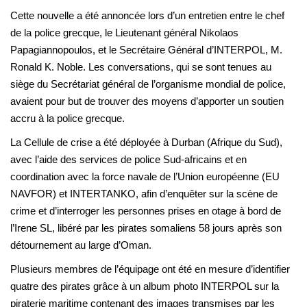
Cette nouvelle a été annoncée lors d’un entretien entre le chef
de la police grecque, le Lieutenant général Nikolaos
Papagiannopoulos, et le Secrétaire Général d’INTERPOL, M.
Ronald K. Noble. Les conversations, qui se sont tenues au
siège du Secrétariat général de l’organisme mondial de police,
avaient pour but de trouver des moyens d’apporter un soutien
accru à la police grecque.
La Cellule de crise a été déployée à Durban (Afrique du Sud),
avec l’aide des services de police Sud-africains et en
coordination avec la force navale de l’Union européenne (EU
NAVFOR) et INTERTANKO, afin d’enquêter sur la scène de
crime et d’interroger les personnes prises en otage à bord de
l’Irene SL, libéré par les pirates somaliens 58 jours après son
détournement au large d’Oman.
Plusieurs membres de l’équipage ont été en mesure d’identifier
quatre des pirates grâce à un album photo INTERPOL sur la
piraterie maritime contenant des images transmises par les