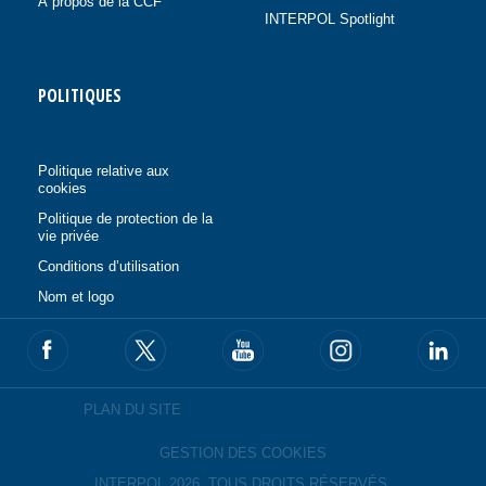
À propos de la CCF
INTERPOL Spotlight
POLITIQUES
Politique relative aux
cookies
Politique de protection de la
vie privée
Conditions d’utilisation
Nom et logo
PLAN DU SITE
GESTION DES COOKIES
INTERPOL 2026. TOUS DROITS RÉSERVÉS.