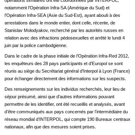
opérations similaires ont été coordonnées par INTERPOL,
notamment l’Opération Infra-SA (Amérique du Sud) et
l’Opération Infra-SEA (Asie du Sud-Est), ayant abouti à des
arrestations dans le monde entier, dont celle, récente, de
Stanislav Molodyakov, recherché par les autorités russes en
relation avec des infractions pédosexuelles et arrêté le lundi 4
juin par la police cambodgienne.
Dans le cadre de la phase initiale de l’Opération Infra-Red 2012,
les enquêteurs des 28 pays participants et d’Europol se sont
réunis au siège du Secrétariat général d’Interpol à Lyon (France)
pour échanger directement des informations sur les suspects.
Des renseignements sur les individus recherchés, leur lieu de
séjour présumé, ainsi que d’autres informations pouvant
permettre de les identifier, ont été recueillis et analysés, avant
d'être communiqués aux pays concernés par l'intermédiaire du
réseau mondial d'INTERPOL, qui compte 190 Bureaux centraux
nationaux, afin que des mesures soient prises.