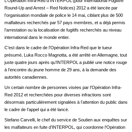
L’Opération Infra-Red d’INTERPOL (pour International Fugitive
Round-Up and Arrest – Red Notices) 2012 a été lancée par
l’organisation mondiale de police le 14 mai, ciblant plus de 500
malfaiteurs recherchés par 57 pays membres, et a déjà permis
l’arrestation ou la localisation de fugitifs recherchés au niveau
international dans le monde entier.
C’est dans le cadre de l’Opération Infra-Red que le tueur
présumé, Luka Rocco Magnotta, a été arrêté en Allemagne, tout
juste quatre jours après qu’INTERPOL a publié une notice rouge
à l’encontre du jeune homme de 29 ans, à la demande des
autorités canadiennes.
Un certain nombre de personnes visées par l’Opération Infra-
Red 2012 et recherchées pour diverses infractions sont
désormais particulièrement signalées à l'attention du public dans
le cadre de l’appel qui a été lancé.
Stefano Carvelli, le chef du service de Soutien aux enquêtes sur
les malfaiteurs en fuite d’INTERPOL, qui coordonne l’Opération