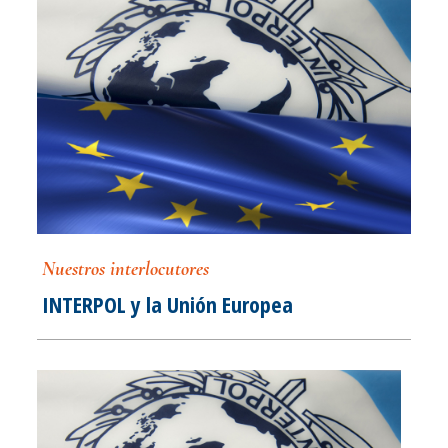
Nuestros interlocutores
INTERPOL y la Unión Europea