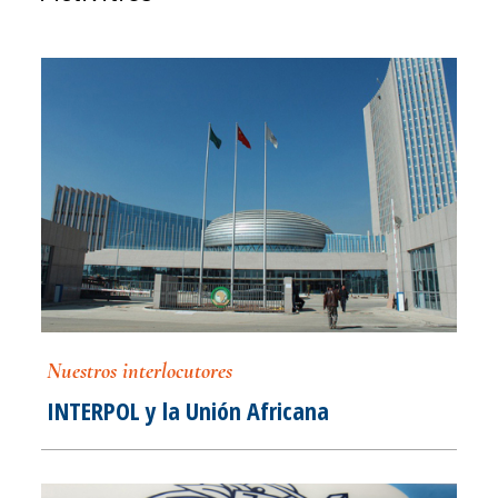
Nuestros interlocutores
INTERPOL y la Unión Africana