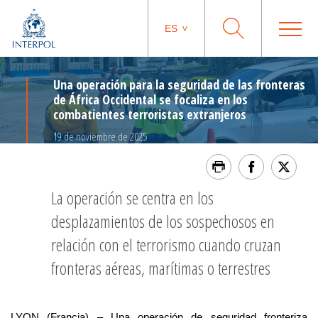
ES
Una operación para la seguridad de las fronteras
de África Occidental se focaliza en los
combatientes terroristas extranjeros
19 de noviembre de 2025
La operación se centra en los
desplazamientos de los sospechosos en
relación con el terrorismo cuando cruzan
fronteras aéreas, marítimas o terrestres
LYON (Francia) – Una operación de seguridad fronteriza