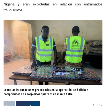
Nigeria y eran explotadas en relación con entramados
fraudulentos.
Entre las incautaciones practicadas en la operación, se hallaban
Ba
comprimidos de analgésicos opiáceos de marca falsa