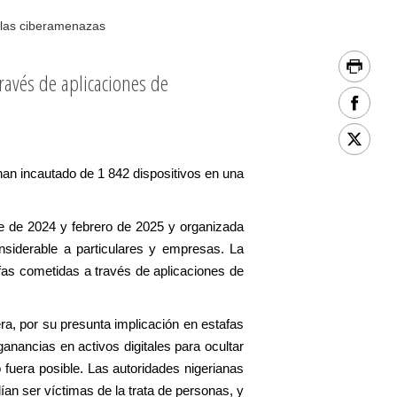
 las ciberamenazas
través de aplicaciones de
an incautado de 1 842 dispositivos en una
e de 2024 y febrero de 2025 y organizada
onsiderable a particulares y empresas. La
afas cometidas a través de aplicaciones de
ra, por su presunta implicación en estafas
anancias en activos digitales para ocultar
 fuera posible. Las autoridades nigerianas
an ser víctimas de la trata de personas, y