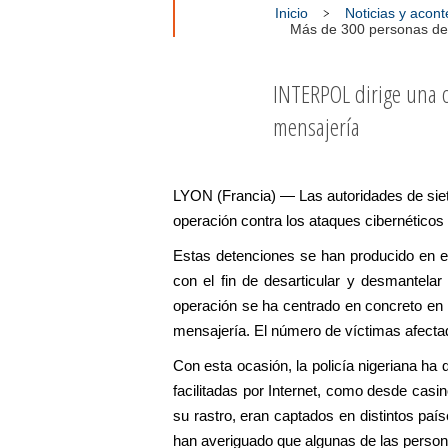
Inicio
Noticias y acon
Más de 300 personas det
INTERPOL dirige una op
mensajería
LYON (Francia) — Las autoridades de siet
operación contra los ataques cibernéticos y
Estas detenciones se han producido en e
con el fin de desarticular y desmantelar
operación se ha centrado en concreto en l
mensajería. El número de víctimas afectad
Con esta ocasión, la policía nigeriana ha
facilitadas por Internet, como desde casi
su rastro, eran captados en distintos paí
han averiguado que algunas de las persona