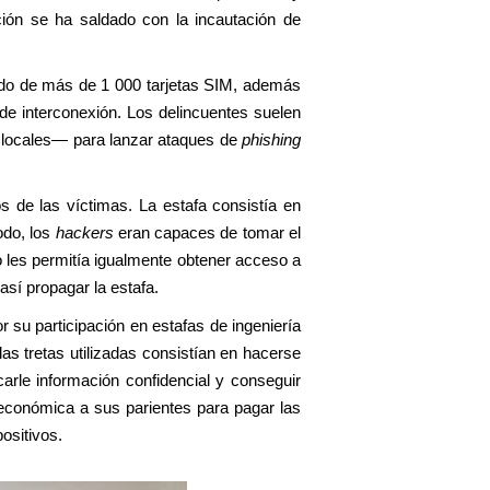
ación se ha saldado con la incautación de
ado de más de 1 000 tarjetas SIM, además
 de interconexión. Los delincuentes suelen
s locales— para lanzar ataques de
phishing
s de las víctimas. La estafa consistía en
odo, los
hackers
eran capaces de tomar el
to les permitía igualmente obtener acceso a
así propagar la estafa.
 su participación en estafas de ingeniería
as tretas utilizadas consistían en hacerse
arle información confidencial y conseguir
económica a sus parientes para pagar las
ositivos.