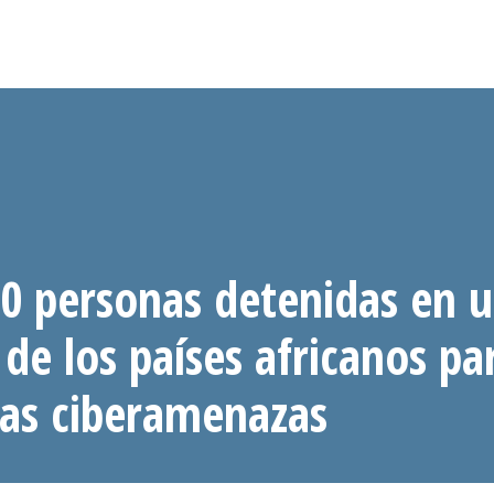
0 personas detenidas en 
de los países africanos pa
las ciberamenazas