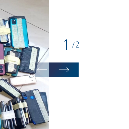
1
2
/