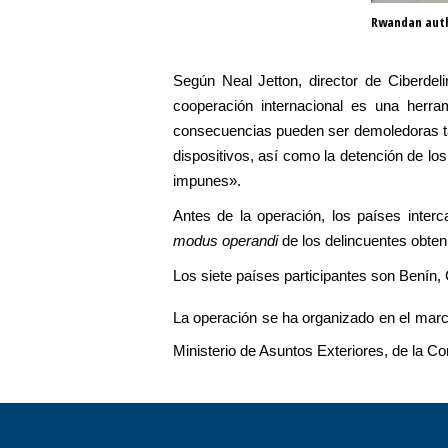
Rwandan autho
Según Neal Jetton, director de Ciberde
cooperación internacional es una herra
consecuencias pueden ser demoledoras ta
dispositivos, así como la detención de lo
impunes».
Antes de la operación, los países inter
modus operandi
de los delincuentes obten
Los siete países participantes son Benín, 
La operación se ha organizado en el mar
Ministerio de Asuntos Exteriores, de la 