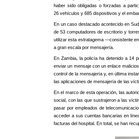
haber sido obligadas o forzadas a partic
26 vehículos y 685 dispositivos y el emba
En un caso destacado acontecido en Sudá
de 53 computadores de escritorio y torres
utilizar esta estratagema —consistente e
a gran escala por mensajería.
En Zambia, la policía ha detenido a 14 p
enviar un mensaje con un enlace malicioso
control de la mensajería y, en última inst
las aplicaciones de mensajería de las víct
En el marco de esta operación, las autori
social, con las que sustrajeron a las víc
pasar por empleados de telecomunicacione
acceder a sus cuentas bancarias en líne
facturas del hospital. En total, se han r