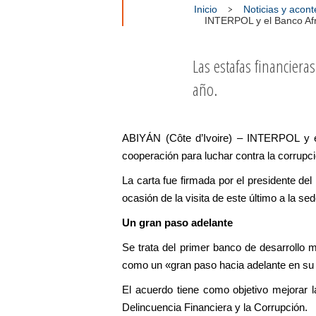
Inicio
Noticias y acon
INTERPOL y el Banco Afri
Las estafas financiera
año.
ABIYÁN (Côte d’Ivoire) – INTERPOL y el
cooperación para luchar contra la corrupció
La carta fue firmada por el presidente d
ocasión de la visita de este último a la se
Un gran paso adelante
Se trata del primer banco de desarrollo m
como un «gran paso hacia adelante en su lu
El acuerdo tiene como objetivo mejorar l
Delincuencia Financiera y la Corrupción.