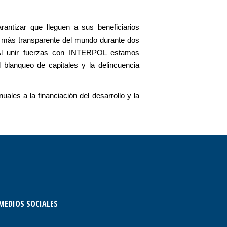
antizar que lleguen a sus beneficiarios
a más transparente del mundo durante dos
. Al unir fuerzas con INTERPOL estamos
 blanqueo de capitales y la delincuencia
les a la financiación del desarrollo y la
MEDIOS SOCIALES