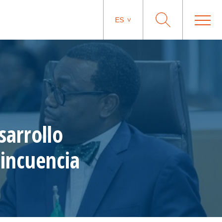
ES
sarrollo
lincuencia