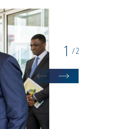
1
2
/