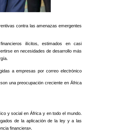
eventivas contra las amenazas emergentes
ancieros ilícitos, estimados en casi
vertirse en necesidades de desarrollo más
rgía.
rigidas a empresas por correo electrónico
t son una preocupación creciente en África
ico y social en África y en todo el mundo.
ados de la aplicación de la ley y a las
ncia financiera».