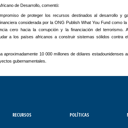
fricano de Desarrollo, comentó:
promiso de proteger los recursos destinados al desarrollo y gar
d financiera considerada por la ONG Publish What You Fund como l
ncia cero hacia la corrupción y la financiación del terrorismo
udar a los países africanos a construir sistemas sólidos contra el
na aproximadamente 10 000 millones de dólares estadounidenses anua
yectos gubernamentales.
RECURSOS
POLÍTICAS