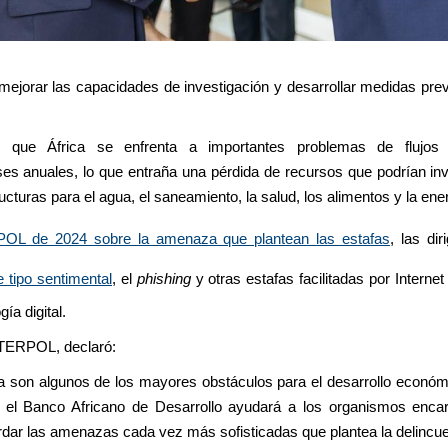
 mejorar las capacidades de investigación y desarrollar medidas pr
ue África se enfrenta a importantes problemas de flujos fin
es anuales, lo que entraña una pérdida de recursos que podrían in
cturas para el agua, el saneamiento, la salud, los alimentos y la ene
POL de 2024 sobre la amenaza que plantean las estafas
, las di
e tipo sentimental
, el
phishing
y otras estafas facilitadas por Interne
ía digital.
NTERPOL, declaró:
ra son algunos de los mayores obstáculos para el desarrollo económ
el Banco Africano de Desarrollo ayudará a los organismos encarg
ordar las amenazas cada vez más sofisticadas que plantea la delincue