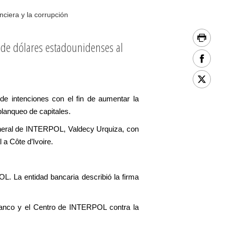
ciera y la corrupción
s de dólares estadounidenses al
e intenciones con el fin de aumentar la
 blanqueo de capitales.
general de INTERPOL, Valdecy Urquiza, con
 a Côte d’Ivoire.
OL. La entidad bancaria describió la firma
l banco y el Centro de INTERPOL contra la