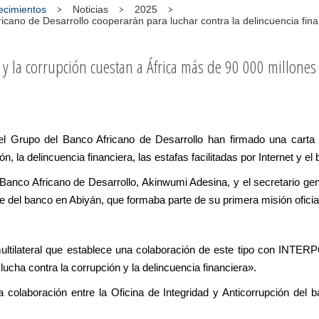
tecimientos
Noticias
2025
cano de Desarrollo cooperarán para luchar contra la delincuencia finan
s y la corrupción cuestan a África más de 90 000 millone
 Grupo del Banco Africano de Desarrollo han firmado una carta d
n, la delincuencia financiera, las estafas facilitadas por Internet y el
el Banco Africano de Desarrollo, Akinwumi Adesina, y el secretario 
de del banco en Abiyán, que formaba parte de su primera misión oficial
ultilateral que establece una colaboración de este tipo con INTERP
cha contra la corrupción y la delincuencia financiera».
a colaboración entre la Oficina de Integridad y Anticorrupción de