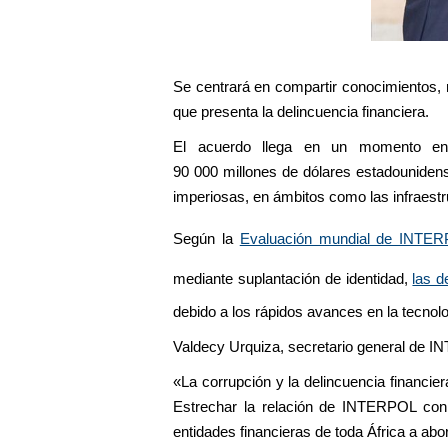
Se centrará en compartir conocimientos,
que presenta la delincuencia financiera.
El acuerdo llega en un momento en q
90 000 millones de dólares estadounidens
imperiosas, en ámbitos como las infraestru
Según la
Evaluación mundial de INTER
mediante suplantación de identidad,
las d
debido a los rápidos avances en la tecnolog
Valdecy Urquiza, secretario general de I
«La corrupción y la delincuencia financie
Estrechar la relación de INTERPOL con 
entidades financieras de toda África a ab