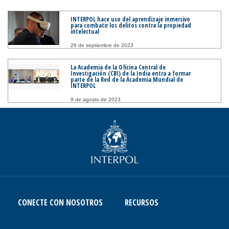
INTERPOL hace uso del aprendizaje inmersivo
para combatir los delitos contra la propiedad
intelectual
26 de septiembre de 2023
La Academia de la Oficina Central de
Investigación (CBI) de la India entra a formar
parte de la Red de la Academia Mundial de
INTERPOL
9 de agosto de 2023
CONECTE CON NOSOTROS
RECURSOS