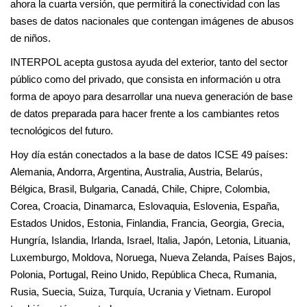
ahora la cuarta versión, que permitirá la conectividad con las
bases de datos nacionales que contengan imágenes de abusos
de niños.
INTERPOL acepta gustosa ayuda del exterior, tanto del sector
público como del privado, que consista en información u otra
forma de apoyo para desarrollar una nueva generación de base
de datos preparada para hacer frente a los cambiantes retos
tecnológicos del futuro.
Hoy día están conectados a la base de datos ICSE 49 países:
Alemania, Andorra, Argentina, Australia, Austria, Belarús,
Bélgica, Brasil, Bulgaria, Canadá, Chile, Chipre, Colombia,
Corea, Croacia, Dinamarca, Eslovaquia, Eslovenia, España,
Estados Unidos, Estonia, Finlandia, Francia, Georgia, Grecia,
Hungría, Islandia, Irlanda, Israel, Italia, Japón, Letonia, Lituania,
Luxemburgo, Moldova, Noruega, Nueva Zelanda, Países Bajos,
Polonia, Portugal, Reino Unido, República Checa, Rumania,
Rusia, Suecia, Suiza, Turquía, Ucrania y Vietnam. Europol