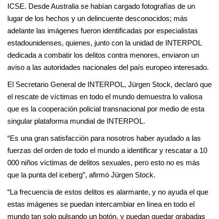
ICSE. Desde Australia se habían cargado fotografías de un
lugar de los hechos y un delincuente desconocidos; más
adelante las imágenes fueron identificadas por especialistas
estadounidenses, quienes, junto con la unidad de INTERPOL
dedicada a combatir los delitos contra menores, enviaron un
aviso a las autoridades nacionales del país europeo interesado.
El Secretario General de INTERPOL, Jürgen Stock, declaró que
el rescate de víctimas en todo el mundo demuestra lo valiosa
que es la cooperación policial transnacional por medio de esta
singular plataforma mundial de INTERPOL.
“Es una gran satisfacción para nosotros haber ayudado a las
fuerzas del orden de todo el mundo a identificar y rescatar a 10
000 niños víctimas de delitos sexuales, pero esto no es más
que la punta del iceberg”, afirmó Jürgen Stock.
“La frecuencia de estos delitos es alarmante, y no ayuda el que
estas imágenes se puedan intercambiar en línea en todo el
mundo tan solo pulsando un botón, y puedan quedar grabadas