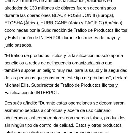
Unos 24 millones de artículos falsificados, valorados en
alrededor de 133 millones de dólares fueron decomisados
durante las operaciones BLACK POSEIDON II (Europa),
ETOSHA (África), HURRICANE (Asia) y PACIFIC (América)
coordinadas por la Subdirección de Tráfico de Productos Ilícitos
y Falsificación de INTERPOL durante los meses de mayo y
junio pasados.
“El tráfico de productos ilícitos y la falsificación no solo aporta
beneficios a redes de delincuencia organizada, sino que
también supone un peligro muy real para la salud y la seguridad
de las personas que consumen este tipo de productos”, declaró
Michael Ellis, Subdirector de Tráfico de Productos Ilícitos y
Falsificación de INTERPOL.
Después añadió: “Durante estas operaciones se decomisaron
asimismo bebidas alcohólicas y aceite de uso culinario
adulterados, así como motores con marcas falsas, producidos
sin ningún tipo de control de calidad. Estos y otros productos
falsificados e ilícitos representan un grave riesgo para