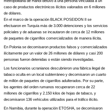
metropolitana de Hanói detuvo a una persona vinculada a un
caso de productos electrónicos ilícitos valorados en 6 millones
de dólares.
En el marco de la operación BLACK POSEIDON II se
efectuaron en Turquía más de 3.000 detenciones y los servicios
policiales y de aduanas se incautaron de cerca de 12 millones
de paquetes de cigarrillos comercializados de manera ilícita.
En Polonia se decomisaron productos falsos y comercializados
ilícitamente por un valor de 26 millones de dólares y casi 200
personas fueron detenidas o están siendo investigadas.
Los funcionarios ucranianos descubrieron una fábrica ilegal de
tabaco oculta en un local subterráneo y decomisaron un cuarto
de millón de paquetes de cigarrillos adulterados. Por su parte,
los agentes del orden rumanos recuperaron cerca de 22
millones de cigarrillos y 2.150 kilos de hojas de tabaco, y
decomisaron 136 vehículos utilizados para el tráfico ilícito.
En Namibia, durante la operación ETOSHA, se decomisaron