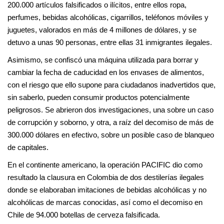
200.000 artículos falsificados o ilícitos, entre ellos ropa,
perfumes, bebidas alcohólicas, cigarrillos, teléfonos móviles y
juguetes, valorados en más de 4 millones de dólares, y se
detuvo a unas 90 personas, entre ellas 31 inmigrantes ilegales.
Asimismo, se confiscó una máquina utilizada para borrar y
cambiar la fecha de caducidad en los envases de alimentos,
con el riesgo que ello supone para ciudadanos inadvertidos que,
sin saberlo, pueden consumir productos potencialmente
peligrosos. Se abrieron dos investigaciones, una sobre un caso
de corrupción y soborno, y otra, a raíz del decomiso de más de
300.000 dólares en efectivo, sobre un posible caso de blanqueo
de capitales.
En el continente americano, la operación PACIFIC dio como
resultado la clausura en Colombia de dos destilerías ilegales
donde se elaboraban imitaciones de bebidas alcohólicas y no
alcohólicas de marcas conocidas, así como el decomiso en
Chile de 94.000 botellas de cerveza falsificada.