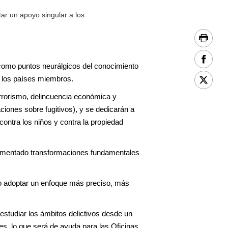
ar un apoyo singular a los
como puntos neurálgicos del conocimiento
 a los países miembros.
terrorismo, delincuencia económica y
ciones sobre fugitivos), y se dedicarán a
 contra los niños y contra la propiedad
imentado transformaciones fundamentales
rio adoptar un enfoque más preciso, más
 estudiar los ámbitos delictivos desde un
es, lo que será de ayuda para las Oficinas