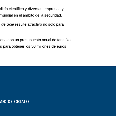
olicía científica y diversas empresas y
mundial en el ámbito de la seguridad.
 de Soie
resulte atractivo no sólo para
ciona con un presupuesto anual de tan sólo
 para obtener los 50 millones de euros
MEDIOS SOCIALES