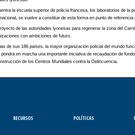
ntra la escuela superior de policía francesa, los laboratorios de la p
acional, se vuelve a constituir de esta forma en punto de referencia 
royecto de las autoridades lyonesas para regenerar la zona del
Carré
izaciones con ambiciones de futuro.
rias de sus 186 países, la mayor organización policial del mundo fun
ondrá en marcha una importante iniciativa de recaudación de fondos
onstrucción de los Centros Mundiales contra la Delincuencia.
RECURSOS
POLÍTICAS