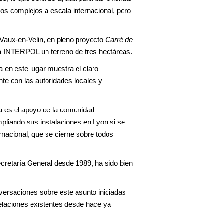
vos complejos a escala internacional, pero
e Vaux-en-Velin, en pleno proyecto
Carré de
a INTERPOL un terreno de tres hectáreas.
a en este lugar muestra el claro
e con las autoridades locales y
ra es el apoyo de la comunidad
pliando sus instalaciones en Lyon si se
ernacional, que se cierne sobre todos
ecretaría General desde 1989, ha sido bien
nversaciones sobre este asunto iniciadas
relaciones existentes desde hace ya