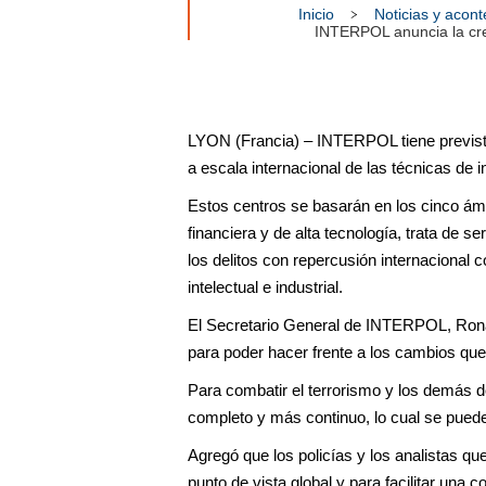
Inicio
Noticias y acon
INTERPOL anuncia la crea
LYON (Francia) – INTERPOL tiene previsto
a escala internacional de las técnicas de 
Estos centros se basarán en los cinco ámbi
financiera y de alta tecnología, trata de 
los delitos con repercusión internacional co
intelectual e industrial.
El Secretario General de INTERPOL, Ron
para poder hacer frente a los cambios que 
Para combatir el terrorismo y los demás d
completo y más continuo, lo cual se puede
Agregó que los policías y los analistas qu
punto de vista global y para facilitar una