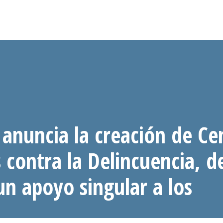
anuncia la creación de Ce
 contra la Delincuencia, d
un apoyo singular a los