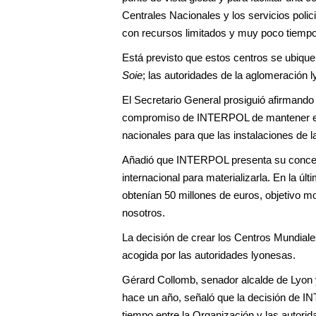
Centrales Nacionales y los servicios poli
con recursos limitados y muy poco tiempo
Está previsto que estos centros se ubiquen
Soie
; las autoridades de la aglomeración 
El Secretario General prosiguió afirmando 
compromiso de INTERPOL de mantener el e
nacionales para que las instalaciones de 
Añadió que INTERPOL presenta su concepció
internacional para materializarla. En la 
obtenían 50 millones de euros, objetivo mo
nosotros.
La decisión de crear los Centros Mundiale
acogida por las autoridades lyonesas.
Gérard Collomb, senador alcalde de Lyon 
hace un año, señaló que la decisión de IN
tiempo entre la Organización y las autori