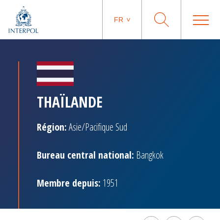
FR
THAÏLANDE
Région:
Asie/Pacifique Sud
Bureau central national:
Bangkok
Membre depuis:
1951