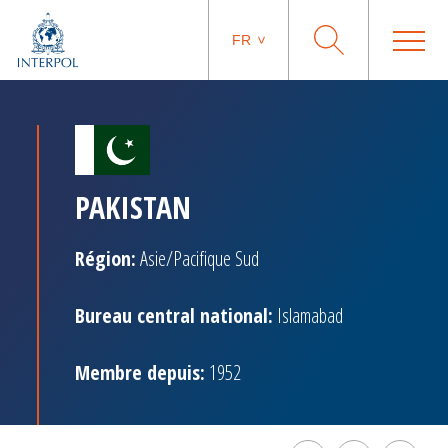
FR
PAKISTAN
Région:
Asie/Pacifique Sud
Bureau central national:
Islamabad
Membre depuis:
1952