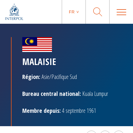
FR
MALAISIE
Région:
Asie/Pacifique Sud
Bureau central national:
Kuala Lumpur
Membre depuis:
4 septembre 1961