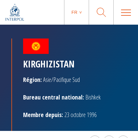
FR
KIRGHIZISTAN
Région:
Asie/Pacifique Sud
Bureau central national:
Bishkek
Membre depuis:
23 octobre 1996