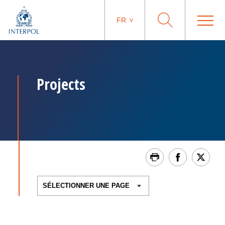
FR
Projects